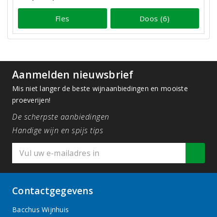
Fles
Doos (6)
Aanmelden nieuwsbrief
Mis niet langer de beste wijnaanbiedingen en mooiste
proeverijen!
De scherpste aanbiedingen
Handige wijn en spijs tips
Contactgegevens
Bacchus Wijnhuis