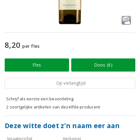
8,20
per fles
Fles
Doos (6)
Op verlanglijst
Schrijf als eerste een beoordeling
2 soortgelijke artikelen van dezelfde producent
Deze witte doet z’n naam eer aan
Smaakprofiel
Herkomst