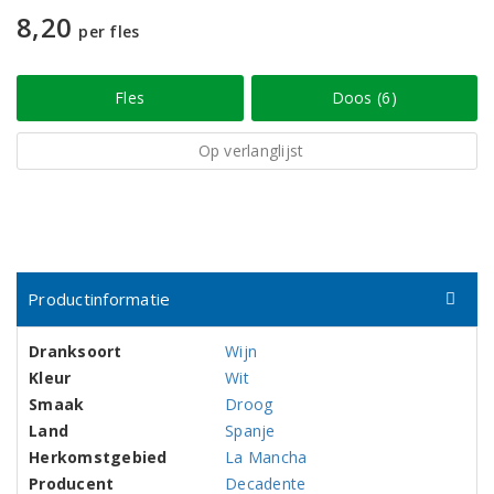
8,20
per fles
Fles
Doos (6)
Op verlanglijst
Productinformatie
Dranksoort
Wijn
Kleur
Wit
Smaak
Droog
Land
Spanje
Herkomstgebied
La Mancha
Producent
Decadente