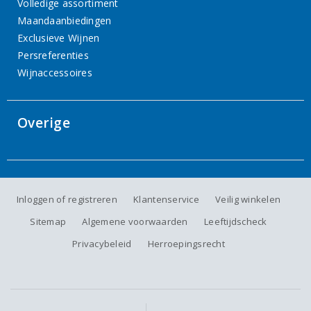
Volledige assortiment
Maandaanbiedingen
Exclusieve Wijnen
Persreferenties
Wijnaccessoires
Overige
Inloggen of registreren
Klantenservice
Veilig winkelen
Sitemap
Algemene voorwaarden
Leeftijdscheck
Privacybeleid
Herroepingsrecht