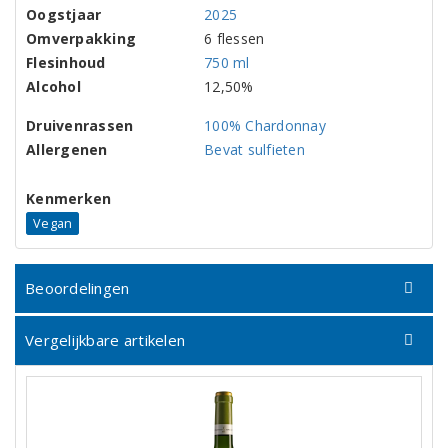
Oogstjaar
2025
Omverpakking
6 flessen
Flesinhoud
750 ml
Alcohol
12,50%
Druivenrassen
100% Chardonnay
Allergenen
Bevat sulfieten
Kenmerken
Vegan
Beoordelingen
Vergelijkbare artikelen