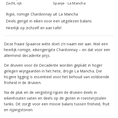
Zacht, rijk
Spanje - La Mancha
Rijpe, romige Chardonnay uit La Mancha
Deels gerijpt in eiken voor een uitgelezen balans
Heerlijk op zichzelf en aan tafel
Deze fraaie Spaanse witte doet z’n naam eer aan. Wat een
heerlijk romige, eikengerijpte Chardonnay – en dat voor een
allerminst decadente prijs.
De druiven voor de Decadente worden geplukt in hoger
gelegen wijngaarden in het hete, droge La Mancha. Die
hogere ligging is essentieel voor het behoud van voldoende
frisheid in de druiven.
Na de pluk en de vergisting rijpen de druiven deels in
eikenhouten vaten en deels op de gisten in roestvrijstalen
tanks. Dit zorgt voor een mooie balans tussen frisheid, fruit
en rijpingstonen.