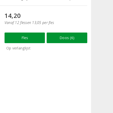
14,20
Vanaf 12 flessen 13,05 per fles
Fles
Doos (6)
Op verlanglijst