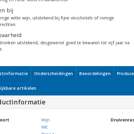
n bij
roge witte wijn, uitstekend bij fijne visschotels of romige
rechten.
aarheid
dronken uitstekend, desgewenst goed te bewaren tot vijf jaar na
t.
ctinformatie
Onderscheidingen
Beoordelingen
Produce
ijkbare artikelen
ductinformatie
oort
Wijn
Druivenra
Wit