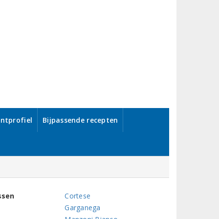
ntprofiel
Bijpassende recepten
ssen
Cortese
Garganega