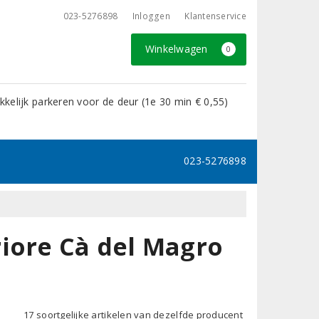
023-5276898
Inloggen
Klantenservice
Winkelwagen
0
kelijk parkeren voor de deur (1e 30 min € 0,55)
023-5276898
iore Cà del Magro
17 soortgelijke artikelen van dezelfde producent