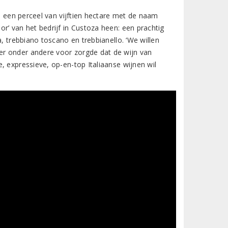
is een perceel van vijftien hectare met de naam
r’ van het bedrijf in Custoza heen: een prachtig
, trebbiano toscano en trebbianello. ‘We willen
er onder andere voor zorgde dat de wijn van
, expressieve, op-en-top Italiaanse wijnen wil