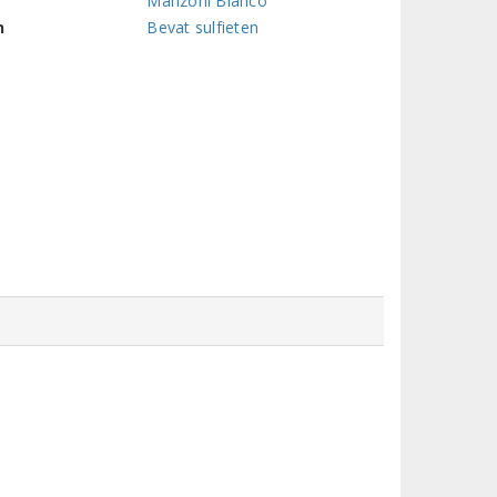
Manzoni Bianco
n
Bevat sulfieten