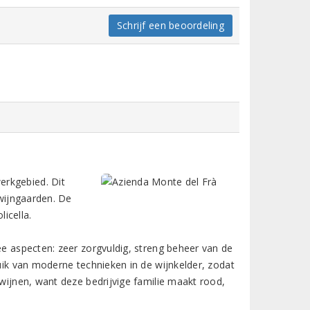
Schrijf een beoordeling
erkgebied. Dit
 wijngaarden. De
icella.
ee aspecten: zeer zorgvuldig, streng beheer van de
ruik van moderne technieken in de wijnkelder, zodat
 wijnen, want deze bedrijvige familie maakt rood,