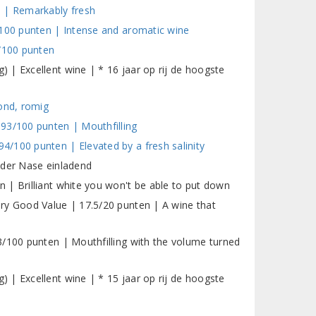
n | Remarkably fresh
/100 punten | Intense and aromatic wine
1/100 punten
 | Excellent wine | * 16 jaar op rij de hoogste
ond, romig
93/100 punten | Mouthfilling
/100 punten | Elevated by a fresh salinity
 der Nase einladend
 | Brilliant white you won't be able to put down
ry Good Value | 17.5/20 punten | A wine that
3/100 punten | Mouthfilling with the volume turned
 | Excellent wine | * 15 jaar op rij de hoogste