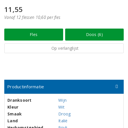
11,55
Vanaf 12 flessen 10,60 per fles
Fles
Doos (6)
Op verlanglijst
Productinformatie
Dranksoort
Wijn
Kleur
Wit
Smaak
Droog
Land
Italië
Herkomstgebied
Friuli