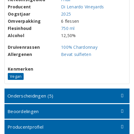
Producent
Di Lenardo Vineyards
Oogstjaar
2025
Omverpakking
6 flessen
Flesinhoud
750 ml
Alcohol
12,50%
Druivenrassen
100% Chardonnay
Allergenen
Bevat sulfieten
Kenmerken
Vegan
Onderscheidingen (5)
Beoordelingen
Producentprofiel