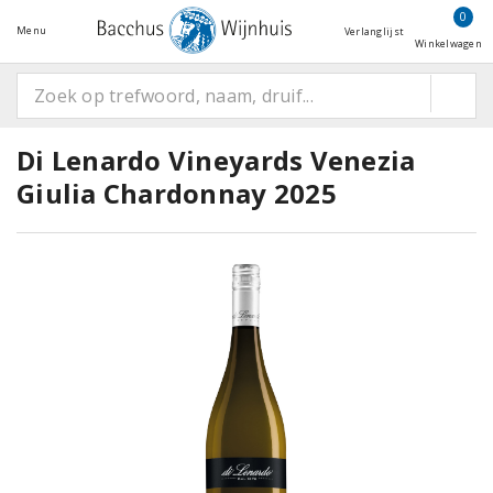
0
Menu
Verlanglijst
Winkelwagen
Di Lenardo Vineyards Venezia
Giulia Chardonnay 2025