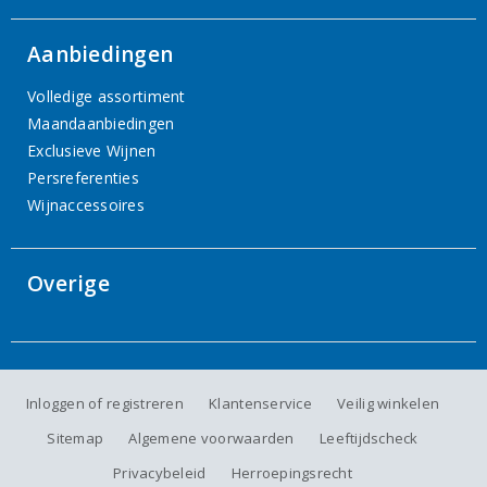
Aanbiedingen
Volledige assortiment
Maandaanbiedingen
Exclusieve Wijnen
Persreferenties
Wijnaccessoires
Overige
Inloggen of registreren
Klantenservice
Veilig winkelen
Sitemap
Algemene voorwaarden
Leeftijdscheck
Privacybeleid
Herroepingsrecht