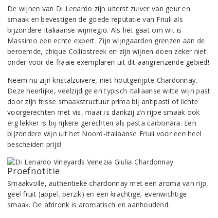
De wijnen van Di Lenardo zijn uiterst zuiver van geur en
smaak en bevestigen de goede reputatie van Friuli als
bijzondere Italiaanse wijnregio. Als het gaat om wit is
Massimo een echte expert. Zijn wijngaarden grenzen aan de
beroemde, chique Colliostreek en zijn wijnen doen zeker niet
onder voor de fraaie exemplaren uit dit aangrenzende gebied!
Neem nu zijn kristalzuivere, niet-houtgerijpte Chardonnay.
Deze heerlijke, veelzijdige en typisch Italiaanse witte wijn past
door zijn frisse smaakstructuur prima bij antipasti of lichte
voorgerechten met vis, maar is dankzij z’n rijpe smaak ook
erg lekker is bij rijkere gerechten als pasta carbonara. Een
bijzondere wijn uit het Noord-Italiaanse Friuli voor een heel
bescheiden prijs!
Proefnotitie
Smaakvolle, authentieke chardonnay met een aroma van rijp,
geel fruit (appel, perzik) en een krachtige, evenwichtige
smaak. De afdronk is aromatisch en aanhoudend.