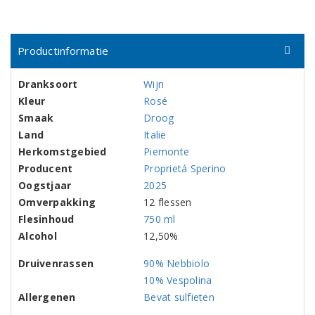
Productinformatie
Dranksoort
Wijn
Kleur
Rosé
Smaak
Droog
Land
Italië
Herkomstgebied
Piemonte
Producent
Proprietá Sperino
Oogstjaar
2025
Omverpakking
12 flessen
Flesinhoud
750 ml
Alcohol
12,50%
Druivenrassen
90% Nebbiolo
10% Vespolina
Allergenen
Bevat sulfieten