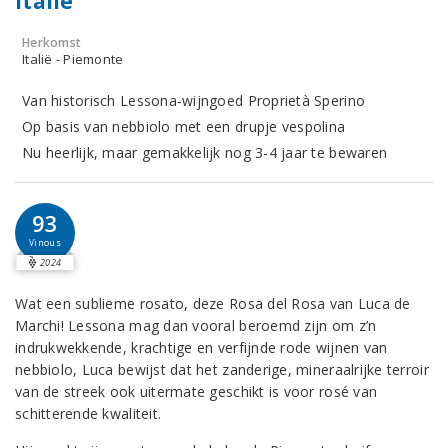
Italië
Herkomst
Italië - Piemonte
Van historisch Lessona-wijngoed Proprietà Sperino
Op basis van nebbiolo met een drupje vespolina
Nu heerlijk, maar gemakkelijk nog 3-4 jaar te bewaren
93
Vinous
2024
Wat een sublieme rosato, deze Rosa del Rosa van Luca de
Marchi! Lessona mag dan vooral beroemd zijn om z’n
indrukwekkende, krachtige en verfijnde rode wijnen van
nebbiolo, Luca bewijst dat het zanderige, mineraalrijke terroir
van de streek ook uitermate geschikt is voor rosé van
schitterende kwaliteit.