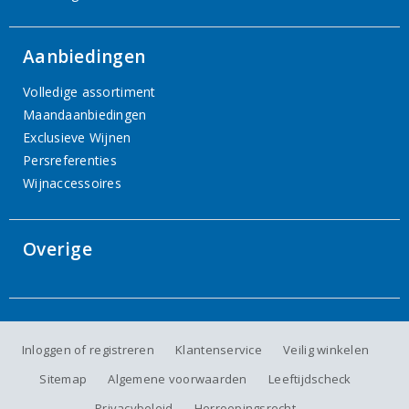
Aanbiedingen
Volledige assortiment
Maandaanbiedingen
Exclusieve Wijnen
Persreferenties
Wijnaccessoires
Overige
Inloggen of registreren
Klantenservice
Veilig winkelen
Sitemap
Algemene voorwaarden
Leeftijdscheck
Privacybeleid
Herroepingsrecht