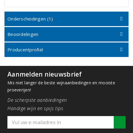
Onderscheidingen (1)
Beoordelingen
Producentprofiel
Aanmelden nieuwsbrief
Mis niet langer de beste wijnaanbiedingen en mooiste
proeverijen!
De scherpste aanbiedingen
Handige wijn en spijs tips