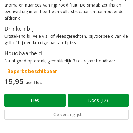
aroma en nuances van rijp rood fruit. De smaak zet fris en
evenwichtig in en heeft een volle structuur en aanhoudende
afdronk.
Drinken bij
Uitstekend bij vele vis- of vleesgerechten, bijvoorbeeld van de
grill of bij een kruidige pasta of pizza.
Houdbaarheid
Nu al goed op dronk, gemakkelijk 3 tot 4 jaar houdbaar.
Beperkt beschikbaar
19,95
per fles
Fles
Doos (12)
Op verlanglijst