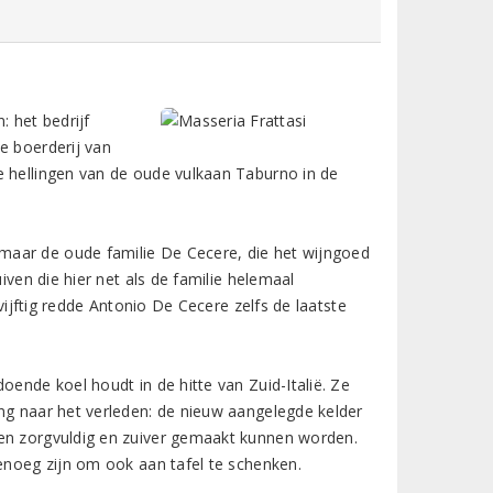
: het bedrijf
e boerderij van
e hellingen van de oude vulkaan Taburno in de
maar de oude familie De Cecere, die het wijngoed
iven die hier net als de familie helemaal
 vijftig redde Antonio De Cecere zelfs de laatste
oende koel houdt in de hitte van Zuid-Italië. Ze
ang naar het verleden: de nieuw aangelegde kelder
nen zorgvuldig en zuiver gemaakt kunnen worden.
genoeg zijn om ook aan tafel te schenken.