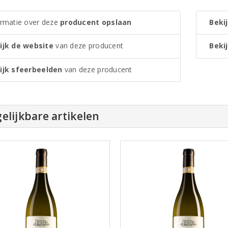
ormatie over deze
producent opslaan
Bekij
ijk de website
van deze producent
Bekij
ijk sfeerbeelden
van deze producent
elijkbare artikelen