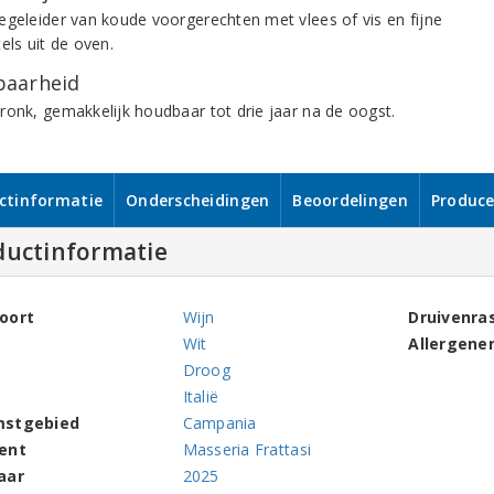
egeleider van koude voorgerechten met vlees of vis en fijne
els uit de oven.
aarheid
ronk, gemakkelijk houdbaar tot drie jaar na de oogst.
ctinformatie
Onderscheidingen
Beoordelingen
Produce
ductinformatie
oort
Wijn
Druivenra
Wit
Allergene
Droog
Italië
mstgebied
Campania
ent
Masseria Frattasi
aar
2025