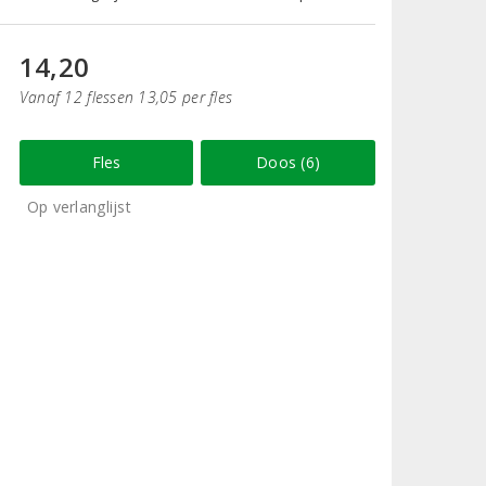
14,20
Vanaf 12 flessen 13,05 per fles
Fles
Doos (6)
Op verlanglijst