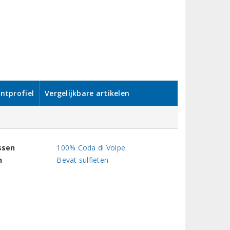
ntprofiel
Vergelijkbare artikelen
ssen
100% Coda di Volpe
n
Bevat sulfieten