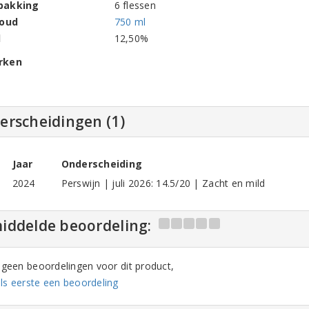
pakking
6 flessen
houd
750 ml
l
12,50%
rken
erscheidingen (1)
Jaar
Onderscheiding
2024
Perswijn | juli 2026: 14.5/20 | Zacht en mild
iddelde beoordeling:
n geen beoordelingen voor dit product,
ls eerste een beoordeling