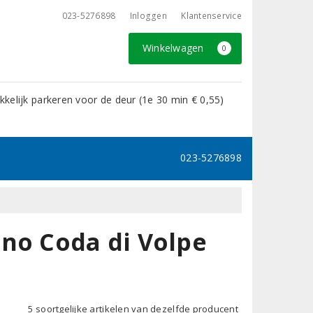
023-5276898
Inloggen
Klantenservice
Winkelwagen
0
kelijk parkeren voor de deur (1e 30 min € 0,55)
023-5276898
no Coda di Volpe
5 soortgelijke artikelen van dezelfde producent