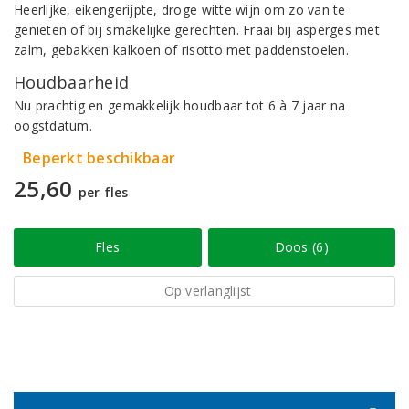
Heerlijke, eikengerijpte, droge witte wijn om zo van te
genieten of bij smakelijke gerechten. Fraai bij asperges met
zalm, gebakken kalkoen of risotto met paddenstoelen.
Houdbaarheid
Nu prachtig en gemakkelijk houdbaar tot 6 à 7 jaar na
oogstdatum.
Beperkt beschikbaar
25,60
per fles
Fles
Doos (6)
Op verlanglijst