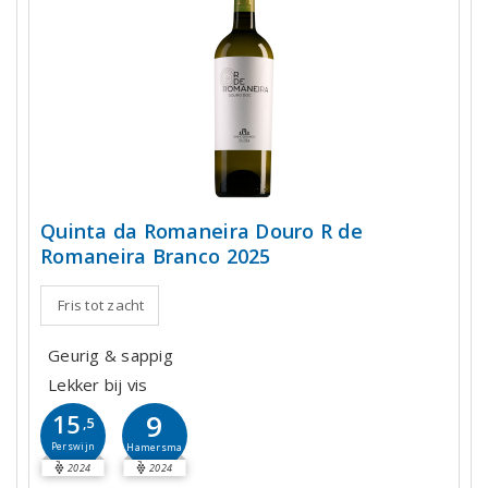
Quinta da Romaneira Douro R de
Romaneira Branco 2025
Fris tot zacht
Geurig & sappig
Lekker bij vis
9
15
,5
Perswijn
Hamersma
2024
2024