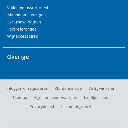
Volledige assortiment
Maandaanbiedingen
Exclusieve Wijnen
Persreferenties
Wijnaccessoires
Overige
Inloggen of registreren
Klantenservice
Veilig winkelen
Sitemap
Algemene voorwaarden
Leeftijdscheck
Privacybeleid
Herroepingsrecht