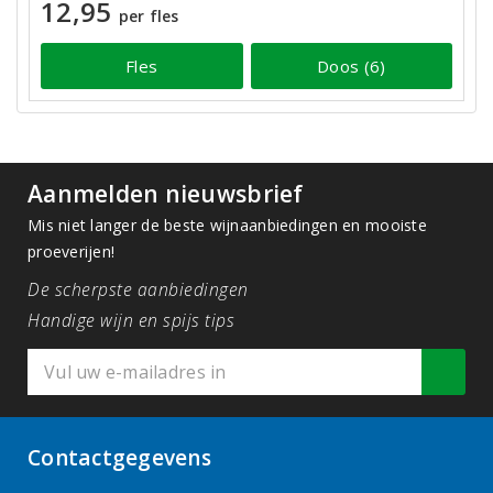
12,95
per fles
Fles
Doos (6)
Aanmelden nieuwsbrief
Mis niet langer de beste wijnaanbiedingen en mooiste
proeverijen!
De scherpste aanbiedingen
Handige wijn en spijs tips
Contactgegevens