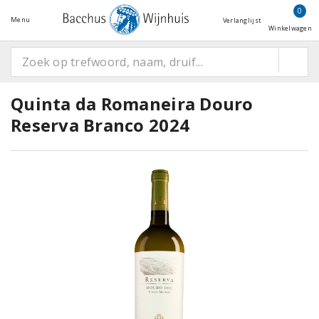
0
Menu
Verlanglijst
Winkelwagen
Quinta da Romaneira Douro
Reserva Branco 2024