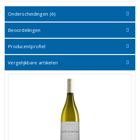
Onderscheidingen (6)
Beoordelingen
Producentprofiel
Vergelijkbare artikelen