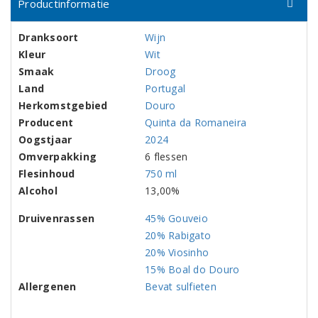
Productinformatie
Dranksoort
Wijn
Kleur
Wit
Smaak
Droog
Land
Portugal
Herkomstgebied
Douro
Producent
Quinta da Romaneira
Oogstjaar
2024
Omverpakking
6 flessen
Flesinhoud
750 ml
Alcohol
13,00%
Druivenrassen
45% Gouveio
20% Rabigato
20% Viosinho
15% Boal do Douro
Allergenen
Bevat sulfieten