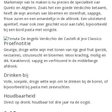
Markenwijn van te maken is nu precies de specialiteit van
Quinto en Alighiero. Zoals het een goede Verdicchio betaamt,
heeft de wijn aroma’s van bloemen en steenfruit, sappige,
frisse zuren en een amandeltje in de afdronk. Een uitstekend
aperitief, maar ook zeer geschikt voor aan tafel, bijvoorbeeld
bij een bord pasta met vongole.
Proefnotitie
Geurige, droge witte wijn met tonen van rijp geel fruit (perzik,
nectarine), citrusvrucht en bloemen. Mooi krachtig, mollig en
dik. Karaktervol, sappig en verfrissend in de middellange
afdronk.
Drinken bij
Volle, soepele, droge witte wijn om te drinken bij de borrel, of
bijvoorbeeld bij pasta met zeevruchten.
Houdbaarheid
Direct op dronk; houdbaar tot drie jaar na de oogst.