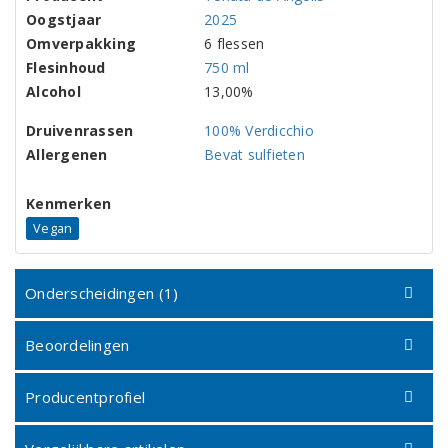
Oogstjaar
2025
Omverpakking
6 flessen
Flesinhoud
750 ml
Alcohol
13,00%
Druivenrassen
100% Verdicchio
Allergenen
Bevat sulfieten
Kenmerken
Vegan
Onderscheidingen (1)
Beoordelingen
Producentprofiel