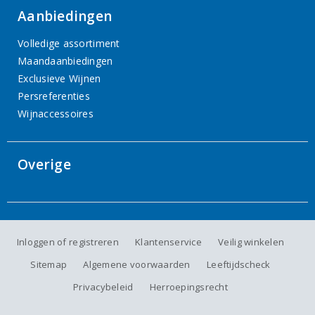
Aanbiedingen
Volledige assortiment
Maandaanbiedingen
Exclusieve Wijnen
Persreferenties
Wijnaccessoires
Overige
Inloggen of registreren
Klantenservice
Veilig winkelen
Sitemap
Algemene voorwaarden
Leeftijdscheck
Privacybeleid
Herroepingsrecht