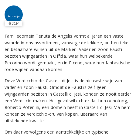
Perswijn
2024
Familiedomein Tenuta de Angelis vormt al jaren een vaste
waarde in ons assortiment, vanwege de lekkere, authentieke
én betaalbare wijnen uit de Marken. Vader en zoon Fausti
bezitten wijngaarden in Offida, waar hun welbekende
Pecorino wordt gemaakt, en in Piceno, waar hun fantastische
rode wijnen vandaan komen.
Deze Verdicchio dei Castelli di Jesi is de nieuwste wijn van
vader en zoon Fausti. Omdat de Fausti’s zelf geen
wijngaarden bezitten in Castelli di Jesi, konden ze nooit eerder
een Verdiccio maken. Het geval wil echter dat hun oenoloog,
Roberto Potenini, een domein heeft in Castelli di Jesi. Via hem
konden ze verdicchio-druiven kopen, uiteraard van
uitstekende kwaliteit.
Om daar vervolgens een aantrekkelijke en typische