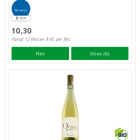
Perswijn
2024
10,30
Vanaf 12 flessen 9,45 per fles
Fles
Doos (6)