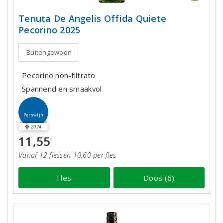
Tenuta De Angelis Offida Quiete
Pecorino 2025
Buitengewoon
Pecorino non-filtrato
Spannend en smaakvol
Perswijn
2024
11,55
Vanaf 12 flessen 10,60 per fles
Fles
Doos (6)