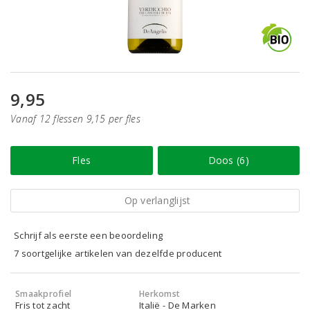
9,95
Vanaf 12 flessen 9,15 per fles
Fles
Doos (6)
Op verlanglijst
Schrijf als eerste een beoordeling
7 soortgelijke artikelen van dezelfde producent
Smaakprofiel
Herkomst
Fris tot zacht
Italië - De Marken