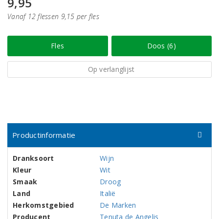
9,95
Vanaf 12 flessen 9,15 per fles
Fles
Doos (6)
Op verlanglijst
Productinformatie
Dranksoort
Wijn
Kleur
Wit
Smaak
Droog
Land
Italië
Herkomstgebied
De Marken
Producent
Tenuta de Angelis