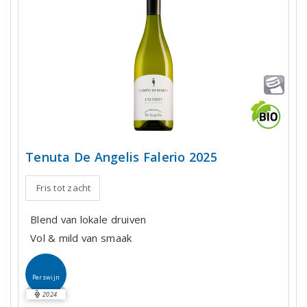
Tenuta De Angelis Falerio 2025
Fris tot zacht
Blend van lokale druiven
Vol & mild van smaak
Perswijn
2024