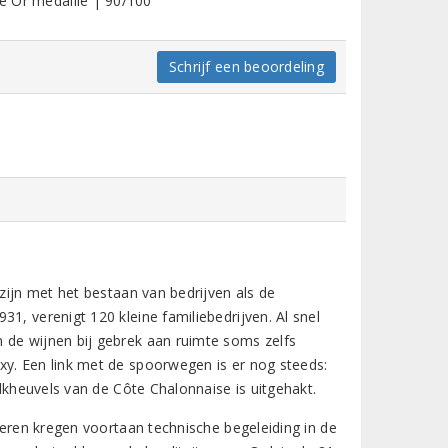
le Or medaille | 90/100
Schrijf een beoordeling
 zijn met het bestaan van bedrijven als de
1, verenigt 120 kleine familiebedrijven. Al snel
 de wijnen bij gebrek aan ruimte soms zelfs
xy. Een link met de spoorwegen is er nog steeds:
alkheuvels van de Côte Chalonnaise is uitgehakt.
boeren kregen voortaan technische begeleiding in de