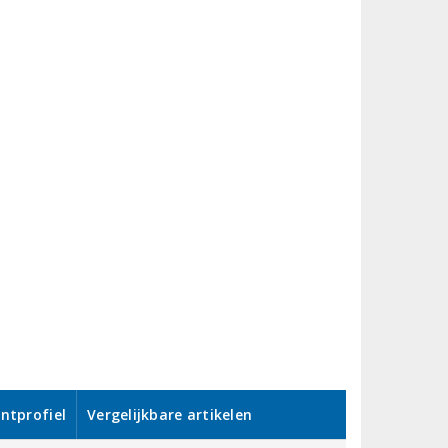
ntprofiel
Vergelijkbare artikelen