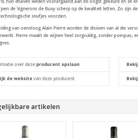
rd, hun druiven weden voorafgaand aan de oogst gekeurd en ze kre
ijven de Vignerons de Buxy scherp op de kwaliteit letten. Zo zijn 
 technologische snufjes voorzien.
eiding van oenoloog Alain Pierre worden de druiven van al die ver
erwerkt. Pierre maakt de wijnen heel zorgvuldig, zonder poespas, 
gnes.
ormatie over deze
producent opslaan
Bekij
ijk de website
van deze producent
Bekij
elijkbare artikelen