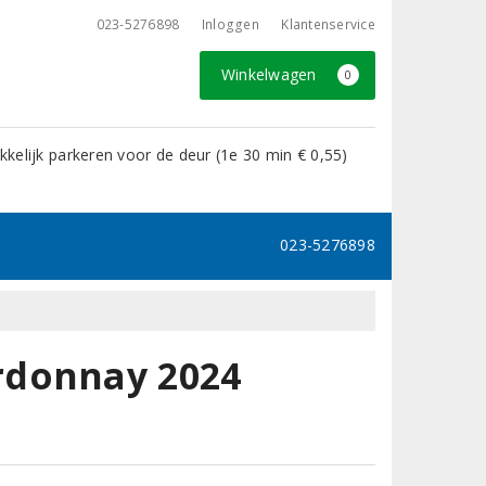
023-5276898
Inloggen
Klantenservice
Winkelwagen
0
kelijk parkeren voor de deur (1e 30 min € 0,55)
023-5276898
rdonnay 2024