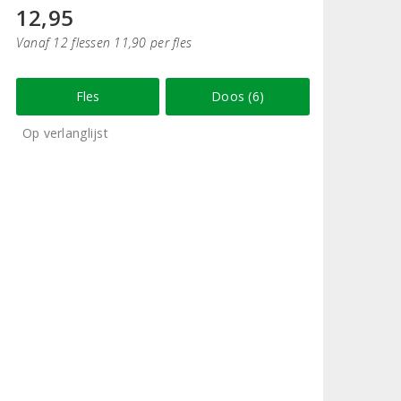
12,95
Vanaf 12 flessen 11,90 per fles
Fles
Doos (6)
Op verlanglijst