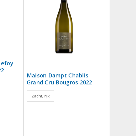
nefoy
22
Maison Dampt Chablis
Grand Cru Bougros 2022
Zacht, rijk