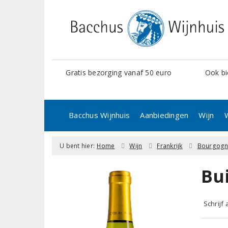
Gratis bezorging vanaf 50 euro
Ook bi
Bacchus Wijnhuis
Aanbiedingen
Wijn
U bent hier:
Home
Wijn
Frankrijk
Bourgog
Bu
Schrijf