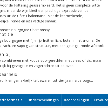
voor de botteling geassembleerd. Het is geen complexe witte
ne, maar de wijn biedt een prachtige expressie van de
nay uit de Côte Chalonnaise. Met de kenmerkende,
elijke, ronde en iets vettige smaak.
notitie
e bourgogne met fijn rijp fruit en licht boter in het aroma. De
s zacht en sappig van structuur, met een geurige, ronde afdronk.
n bij
e combineren met koude voorgerechten met vlees of vis, maar
lijk bij gevogelte en visgerechten uit de oven.
aarheid
ronk en gemakkelijk te bewaren tot vier jaar na de oogst.
ctinformatie
Onderscheidingen
Beoordelingen
Produce