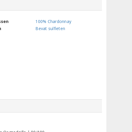
ssen
100% Chardonnay
n
Bevat sulfieten