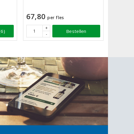
67,80
per fles
+
Bestellen
(6)
-