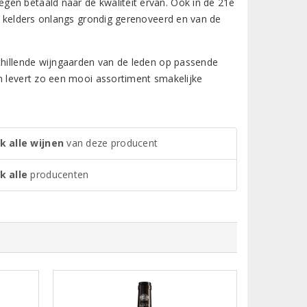
gen betaald naar de kwaliteit ervan. Ook in de 21e
de kelders onlangs grondig gerenoveerd en van de
schillende wijngaarden van de leden op passende
en levert zo een mooi assortiment smakelijke
k alle wijnen
van deze producent
k alle
producenten