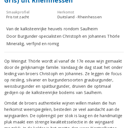
Gris) uit Rheinhessen
Smaakprofiel
Herkomst
Fris tot zacht
Duitsland - Rheinhessen
Van de kalksteenrijke heuvels rondom Saulheim
Door Burgunder-specialisten Christoph en Johannes Thörle
Mineralig, verfijnd en romig
Op Weingut Thörle wordt al vanaf de 17e eeuw wijn gemaakt
door de gelijknamige familie. Vandaag de dag staat het onder
leiding van broers Christoph en Johannes. Ze leggen de focus
op riesling, silvaner en burgundersoorten grauburgunder,
weissburgunder en spätburgunder, druiven die optimaal
gedijen op de kalksteenrijke bodems van Saulheim.
Omdat de broers authentieke wijnen willen maken die hun
herkomst weerspiegelen, besteden ze veel aandacht aan de
wijngaarden. De opbrengst per stok is laag en de handmatige
pluk maakt een strenge kwaliteitsselectie in de wijngaard