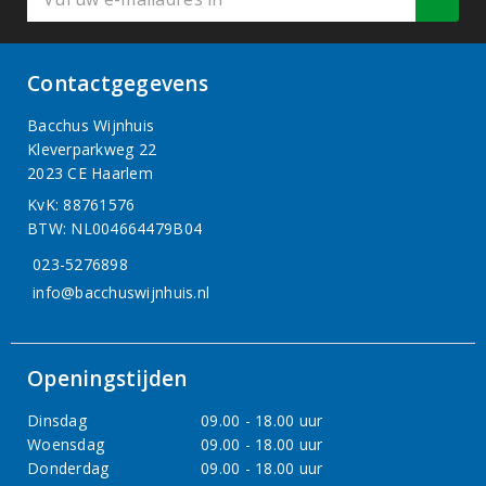
Contactgegevens
Bacchus Wijnhuis
Kleverparkweg 22
2023 CE Haarlem
KvK: 88761576
BTW: NL004664479B04
023-5276898
info@bacchuswijnhuis.nl
Openingstijden
Dinsdag
09.00 - 18.00 uur
Woensdag
09.00 - 18.00 uur
Donderdag
09.00 - 18.00 uur