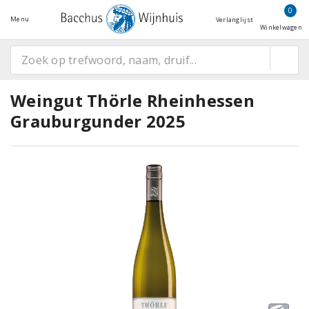
0
Menu
Verlanglijst
Winkelwagen
Weingut Thörle Rheinhessen
Grauburgunder 2025