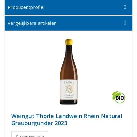
Producentprofiel
Vergelijkbare artikelen
Weingut Thörle Landwein Rhein Natural
Grauburgunder 2023
Buitengewoon