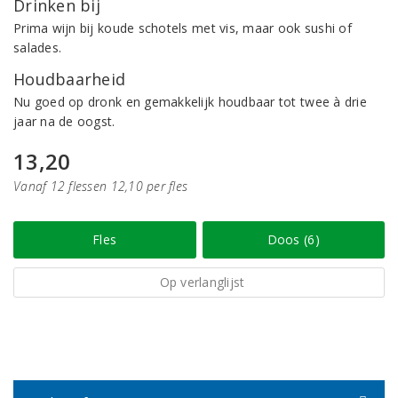
Drinken bij
Prima wijn bij koude schotels met vis, maar ook sushi of
salades.
Houdbaarheid
Nu goed op dronk en gemakkelijk houdbaar tot twee à drie
jaar na de oogst.
13,20
Vanaf 12 flessen 12,10 per fles
Fles
Doos (6)
Op verlanglijst