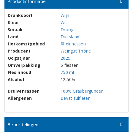
Productinformatie
Dranksoort
Wijn
Kleur
Wit
Smaak
Droog
Land
Duitsland
Herkomstgebied
Rheinhessen
Producent
Weingut Thörle
Oogstjaar
2025
Omverpakking
6 flessen
Flesinhoud
750 ml
Alcohol
12,50%
Druivenrassen
100% Grauburgunder
Allergenen
Bevat sulfieten
Beoordelingen