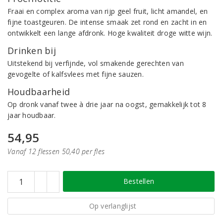
Fraai en complex aroma van rijp geel fruit, licht amandel, en
fijne toastgeuren. De intense smaak zet rond en zacht in en
ontwikkelt een lange afdronk. Hoge kwaliteit droge witte wijn.
Drinken bij
Uitstekend bij verfijnde, vol smakende gerechten van
gevogelte of kalfsvlees met fijne sauzen.
Houdbaarheid
Op dronk vanaf twee à drie jaar na oogst, gemakkelijk tot 8
jaar houdbaar.
54,95
Vanaf 12 flessen 50,40 per fles
Bestellen
Op verlanglijst