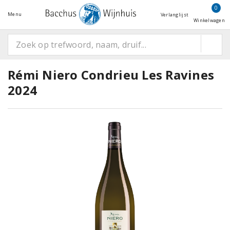
0
Menu
Verlanglijst
Winkelwagen
Rémi Niero Condrieu Les Ravines
2024