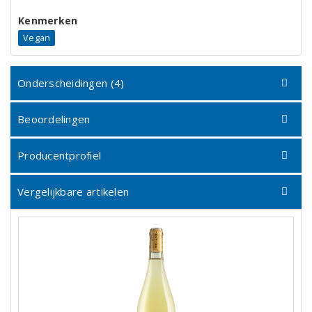
Kenmerken
Vegan
Onderscheidingen (4)
Beoordelingen
Producentprofiel
Vergelijkbare artikelen