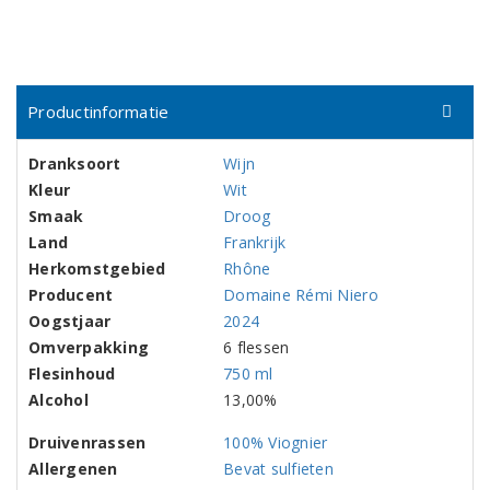
Productinformatie
Dranksoort
Wijn
Kleur
Wit
Smaak
Droog
Land
Frankrijk
Herkomstgebied
Rhône
Producent
Domaine Rémi Niero
Oogstjaar
2024
Omverpakking
6 flessen
Flesinhoud
750 ml
Alcohol
13,00%
Druivenrassen
100% Viognier
Allergenen
Bevat sulfieten