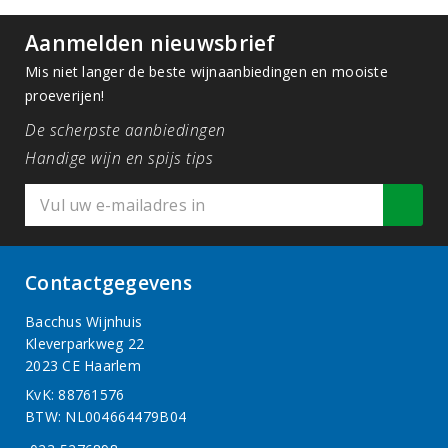
Aanmelden nieuwsbrief
Mis niet langer de beste wijnaanbiedingen en mooiste
proeverijen!
De scherpste aanbiedingen
Handige wijn en spijs tips
Contactgegevens
Bacchus Wijnhuis
Kleverparkweg 22
2023 CE Haarlem
KvK: 88761576
BTW: NL004664479B04