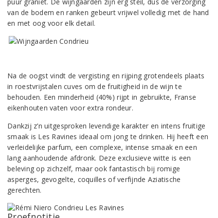
puur graniet. De wijngaarden zijn erg steil, dus de verzorging
van de bodem en ranken gebeurt vrijwel volledig met de hand
en met oog voor elk detail.
Na de oogst vindt de vergisting en rijping grotendeels plaats
in roestvrijstalen cuves om de fruitigheid in de wijn te
behouden. Een minderheid (40%) rijpt in gebruikte, Franse
eikenhouten vaten voor extra rondeur.
Dankzij z’n uitgesproken levendige karakter en intens fruitige
smaak is Les Ravines ideaal om jong te drinken. Hij heeft een
verleidelijke parfum, een complexe, intense smaak en een
lang aanhoudende afdronk. Deze exclusieve witte is een
beleving op zichzelf, maar ook fantastisch bij romige
asperges, gevogelte, coquilles of verfijnde Aziatische
gerechten.
Proefnotitie