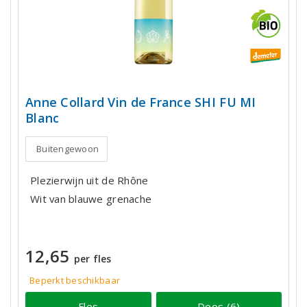
Anne Collard Vin de France SHI FU MI
Blanc
Buitengewoon
Plezierwijn uit de Rhône
Wit van blauwe grenache
12,65
per fles
Beperkt beschikbaar
Fles
Doos (6)