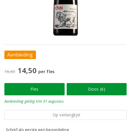
Aanbieding
14,50
16,40
per fles
Fles
Doos (6)
Aanbieding
geldig
t/m 31 augustus
Op verlanglijst
Schrijf als eerste een beoordeling