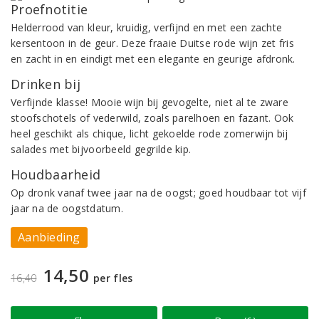
Proefnotitie
Helderrood van kleur, kruidig, verfijnd en met een zachte
kersentoon in de geur. Deze fraaie Duitse rode wijn zet fris
en zacht in en eindigt met een elegante en geurige afdronk.
Drinken bij
Verfijnde klasse! Mooie wijn bij gevogelte, niet al te zware
stoofschotels of vederwild, zoals parelhoen en fazant. Ook
heel geschikt als chique, licht gekoelde rode zomerwijn bij
salades met bijvoorbeeld gegrilde kip.
Houdbaarheid
Op dronk vanaf twee jaar na de oogst; goed houdbaar tot vijf
jaar na de oogstdatum.
Aanbieding
14,50
16,40
per fles