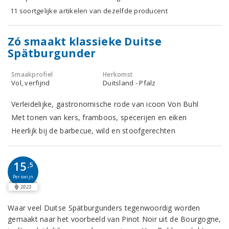
11 soortgelijke artikelen van dezelfde producent
Zó smaakt klassieke Duitse
Spätburgunder
Smaakprofiel
Herkomst
Vol, verfijnd
Duitsland - Pfalz
Verleidelijke, gastronomische rode van icoon Von Buhl
Met tonen van kers, framboos, specerijen en eiken
Heerlijk bij de barbecue, wild en stoofgerechten
15
,5
Perswijn
2023
Waar veel Duitse Spätburgunders tegenwoordig worden
gemaakt naar het voorbeeld van Pinot Noir uit de Bourgogne,