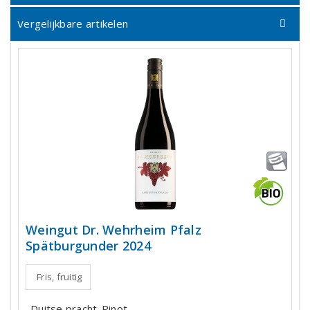
Vergelijkbare artikelen
Weingut Dr. Wehrheim Pfalz
Spätburgunder 2024
Fris, fruitig
Duitse pracht-Pinot