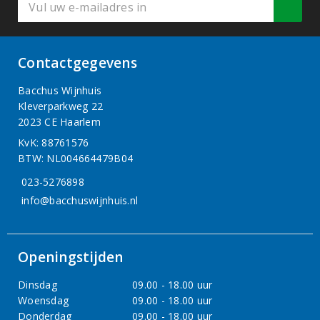
Contactgegevens
Bacchus Wijnhuis
Kleverparkweg 22
2023 CE Haarlem
KvK: 88761576
BTW: NL004664479B04
023-5276898
info@bacchuswijnhuis.nl
Openingstijden
Dinsdag
09.00 - 18.00 uur
Woensdag
09.00 - 18.00 uur
Donderdag
09.00 - 18.00 uur