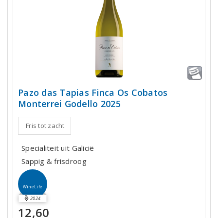
Pazo das Tapias Finca Os Cobatos
Monterrei Godello 2025
Fris tot zacht
Specialiteit uit Galicië
Sappig & frisdroog
WineLife
2024
12,60