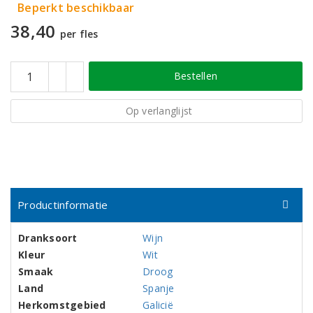
Beperkt beschikbaar
38,40
per fles
Bestellen
Op verlanglijst
Productinformatie
Dranksoort
Wijn
Kleur
Wit
Smaak
Droog
Land
Spanje
Herkomstgebied
Galicië