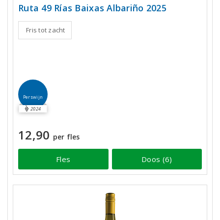
Ruta 49 Rías Baixas Albariño 2025
Fris tot zacht
Perswijn
2024
12,90
per fles
Fles
Doos (6)