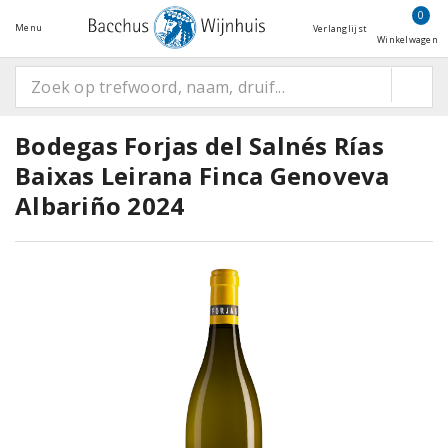
0
Menu
Verlanglijst
Winkelwagen
Bodegas Forjas del Salnés Rías
Baixas Leirana Finca Genoveva
Albariño 2024