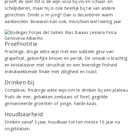
proeft de zee! Dit is dé wijn voor bij vis en schaal- en
schelpdieren, maar hij is ook heerlijk bij tal van andere
gerechten. Drinkt u ‘m jong? Dan is decanteren warm
aanbevolen. Bewaren kan ook, misschien wel twintig jaar.
Proefnotitie
Prachtige, droge witte wijn met een subtiele geur van
grapefruit, gekonfijte limoen en perzik. De smaak is krachtig
en kristalzuiver met citrusfruit en een levendige frisheid.
Indrukwekkende finale met ziltigheid en toast.
Drinken bij
Complexe, frisdroge witte wijn om te drinken bij een plateau
fruits de mer, gebakken zeebaars of forel, gegrilde
gemarineerde groenten of jonge, harde kaas.
Houdbaarheid
Drinken vanaf 3 jaar; houdbaar tot ten minste 10 jaar na
oogstdatum.