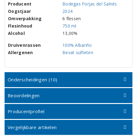
Producent
Bodegas Forjas del Salnés
Oogstjaar
2024
Omverpakking
6 flessen
Flesinhoud
750 ml
Alcohol
13,00%
Druivenrassen
100% Albariño
Allergenen
Bevat sulfieten
Onderscheidingen (10)
Beoordelingen
Producentprofiel
Vergelijkbare artikelen