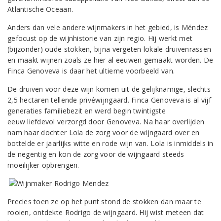
Atlantische Oceaan.
Anders dan vele andere wijnmakers in het gebied, is Méndez
gefocust op de wijnhistorie van zijn regio. Hij werkt met
(bijzonder) oude stokken, bijna vergeten lokale druivenrassen
en maakt wijnen zoals ze hier al eeuwen gemaakt worden. De
Finca Genoveva is daar het ultieme voorbeeld van.
De druiven voor deze wijn komen uit de gelijknamige, slechts
2,5 hectaren tellende privéwijngaard. Finca Genoveva is al vijf
generaties familiebezit en werd begin twintigste
eeuw liefdevol verzorgd door Genoveva. Na haar overlijden
nam haar dochter Lola de zorg voor de wijngaard over en
bottelde er jaarlijks witte en rode wijn van. Lola is inmiddels in
de negentig en kon de zorg voor de wijngaard steeds
moeilijker opbrengen.
Precies toen ze op het punt stond de stokken dan maar te
rooien, ontdekte Rodrigo de wijngaard. Hij wist meteen dat