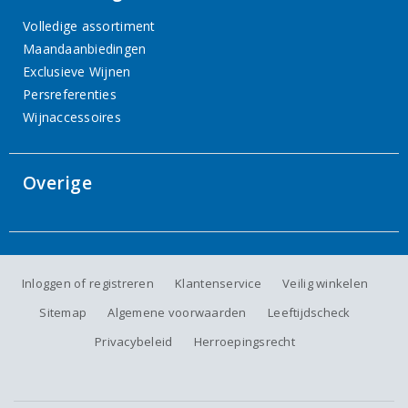
Volledige assortiment
Maandaanbiedingen
Exclusieve Wijnen
Persreferenties
Wijnaccessoires
Overige
Inloggen of registreren
Klantenservice
Veilig winkelen
Sitemap
Algemene voorwaarden
Leeftijdscheck
Privacybeleid
Herroepingsrecht