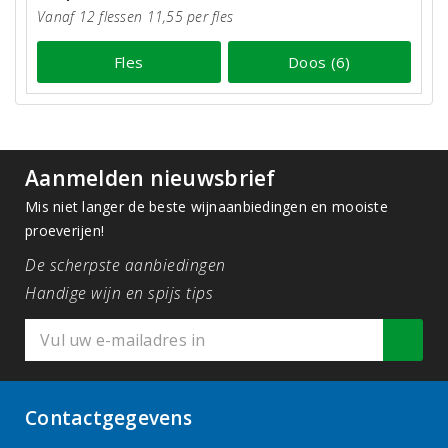
Vanaf 12 flessen 11,55 per fles
Fles
Doos (6)
Aanmelden nieuwsbrief
Mis niet langer de beste wijnaanbiedingen en mooiste
proeverijen!
De scherpste aanbiedingen
Handige wijn en spijs tips
Contactgegevens