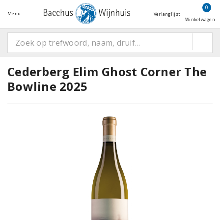
0
Menu
Verlanglijst
Winkelwagen
Cederberg Elim Ghost Corner The
Bowline 2025