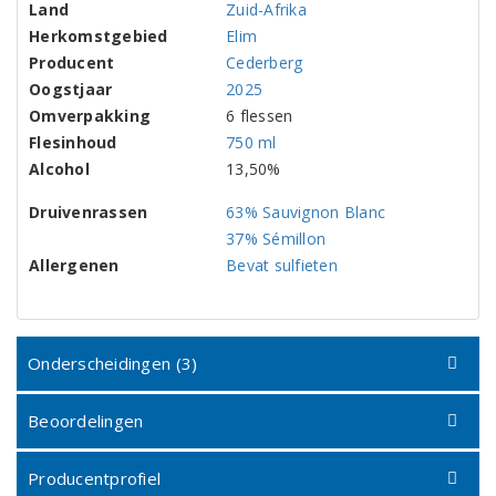
Land
Zuid-Afrika
Herkomstgebied
Elim
Producent
Cederberg
Oogstjaar
2025
Omverpakking
6 flessen
Flesinhoud
750 ml
Alcohol
13,50%
Druivenrassen
63% Sauvignon Blanc
37% Sémillon
Allergenen
Bevat sulfieten
Onderscheidingen (3)
Beoordelingen
Producentprofiel