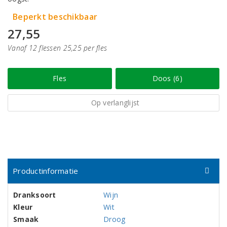
Beperkt beschikbaar
27,55
Vanaf 12 flessen 25,25 per fles
Fles
Doos (6)
Op verlanglijst
Productinformatie
Dranksoort
Wijn
Kleur
Wit
Smaak
Droog