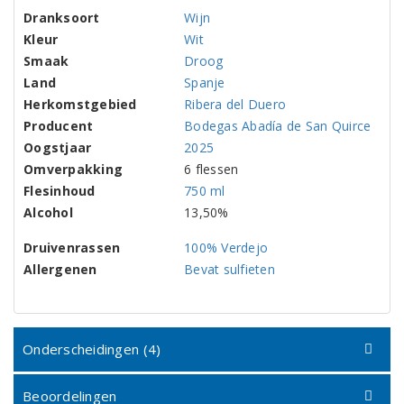
Dranksoort
Wijn
Kleur
Wit
Smaak
Droog
Land
Spanje
Herkomstgebied
Ribera del Duero
Producent
Bodegas Abadía de San Quirce
Oogstjaar
2025
Omverpakking
6 flessen
Flesinhoud
750 ml
Alcohol
13,50%
Druivenrassen
100% Verdejo
Allergenen
Bevat sulfieten
Onderscheidingen (4)
Beoordelingen