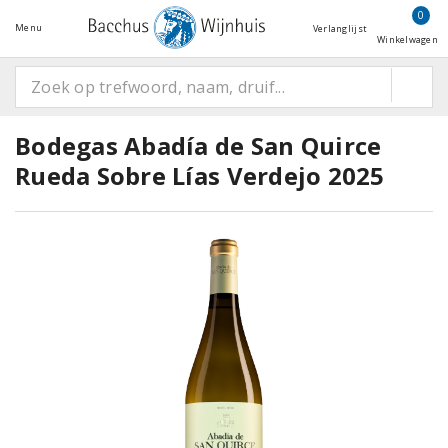
0
Menu
Verlanglijst
Winkelwagen
Bodegas Abadía de San Quirce
Rueda Sobre Lías Verdejo 2025