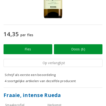
14,35
per fles
Fles
Doos (6)
Op verlanglijst
Schrijf als eerste een beoordeling
4 soortgelijke artikelen van dezelfde producent
Fraaie, intense Rueda
Smaakprofiel
Herkomst