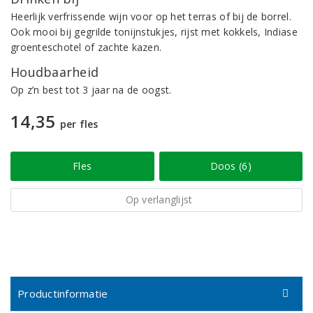
Heerlijk verfrissende wijn voor op het terras of bij de borrel.
Ook mooi bij gegrilde tonijnstukjes, rijst met kokkels, Indiase
groenteschotel of zachte kazen.
Houdbaarheid
Op z’n best tot 3 jaar na de oogst.
14,35
per fles
Fles
Doos (6)
Op verlanglijst
Productinformatie