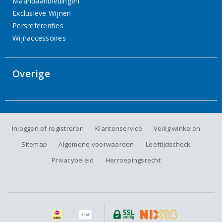
Maandaanbiedingen
Exclusieve Wijnen
Persreferenties
Wijnaccessoires
Overige
Inloggen of registreren
Klantenservice
Veilig winkelen
Sitemap
Algemene voorwaarden
Leeftijdscheck
Privacybeleid
Herroepingsrecht