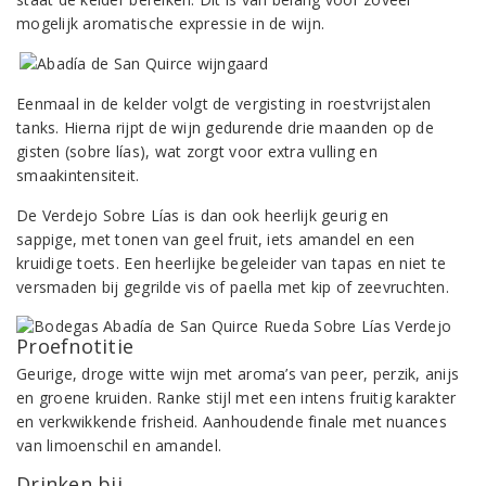
mogelijk aromatische expressie in de wijn.
Eenmaal in de kelder volgt de vergisting in roestvrijstalen
tanks. Hierna rijpt de wijn gedurende drie maanden op de
gisten (sobre lías), wat zorgt voor extra vulling en
smaakintensiteit.
De Verdejo Sobre Lías is dan ook heerlijk geurig en
sappige, met tonen van geel fruit, iets amandel en een
kruidige toets. Een heerlijke begeleider van tapas en niet te
versmaden bij gegrilde vis of paella met kip of zeevruchten.
Proefnotitie
Geurige, droge witte wijn met aroma’s van peer, perzik, anijs
en groene kruiden. Ranke stijl met een intens fruitig karakter
en verkwikkende frisheid. Aanhoudende finale met nuances
van limoenschil en amandel.
Drinken bij