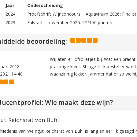
Jaar
Onderscheiding
2024
Proefschrift Wijnconcours | Aquavinum 2026: Finalist 
2023
Falstaff – november 2025: 92/100 punten
iddelde beoordeling:
Wij aten er lofrolletjes bij. Wat een prac
aar: 2018
prachtige kleur. Strogeel. Ik bestel er va
-2021 14:40
waanzinnig lekker. Jammer dat er zo weinig
ucentprofiel: Wie maakt deze wijn?
ut Reichsrat von Buhl
hiedenis van Weingut Reichsrat von Buhl is lang en eerlijk gezegd 