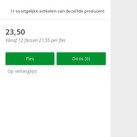
11 soortgelijke artikelen van dezelfde producent
23,50
Vanaf 12 flessen 21,55 per fles
Fles
Doos (6)
Op verlanglijst