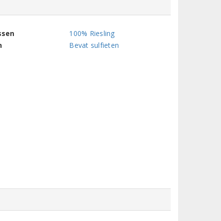
ssen
100% Riesling
n
Bevat sulfieten