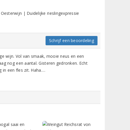
Oesterwijn | Duidelijke rieslingexpressie
Schrijf een beoordeling
htige wijn. Vol van smaak, mooie neus en een
ndaag nog een aantal. Gisteren gedronken. Echt
 in een fles zit. Haha….
nogal saai en