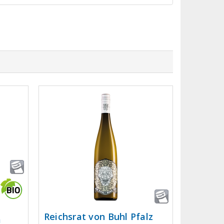
Reichsrat von Buhl Pfalz
m