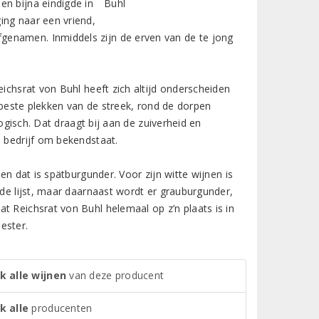
en bijna eindigde in
ing naar een vriend,
genamen. Inmiddels zijn de erven van de te jong
eichsrat von Buhl heeft zich altijd onderscheiden
e beste plekken van de streek, rond de dorpen
ogisch. Dat draagt bij aan de zuiverheid en
e bedrijf om bekendstaat.
en dat is spätburgunder. Voor zijn witte wijnen is
 de lijst, maar daarnaast wordt er grauburgunder,
t Reichsrat von Buhl helemaal op z’n plaats is in
ester.
k alle wijnen
van deze producent
k alle
producenten