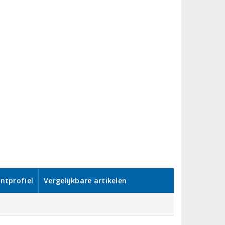
ntprofiel
Vergelijkbare artikelen