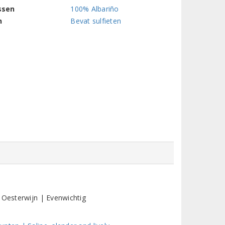
ssen
100% Albariño
n
Bevat sulfieten
 Oesterwijn | Evenwichtig