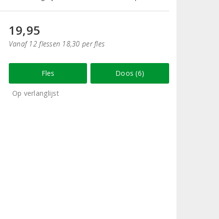
19,95
Vanaf 12 flessen 18,30 per fles
Fles
Doos (6)
Op verlanglijst