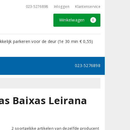
023-5276898
Inloggen
Klantenservice
Winkelwagen
0
kelijk parkeren voor de deur (1e 30 min € 0,55)
023-5276898
as Baixas Leirana
2 soortgelijke artikelen van dezelfde producent