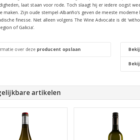
igheden, laat staan voor rode. Toch slaagt hij er iedere oogst weer
te maken. Zijn oude stempel-Albariño’s geven de meeste moderne h
dische finesse. Niet alleen volgens The Wine Advocate is dit ‘witho
egion of Galicia’.
ormatie over deze
producent opslaan
Bekij
Bekij
elijkbare artikelen