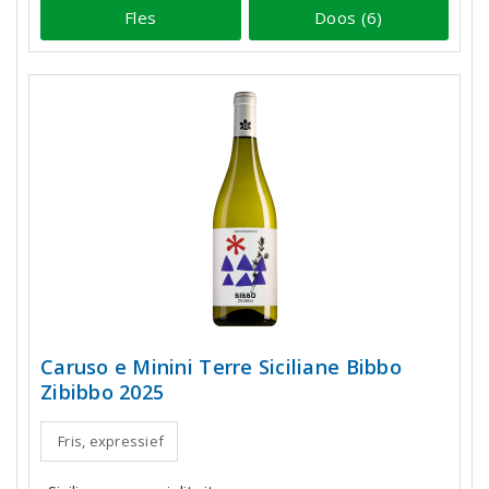
Fles
Doos (6)
Caruso e Minini Terre Siciliane Bibbo
Zibibbo 2025
Fris, expressief