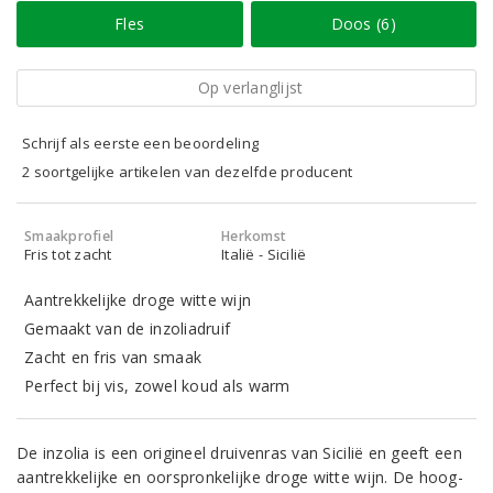
Fles
Doos (6)
Op verlanglijst
Schrijf als eerste een beoordeling
2 soortgelijke artikelen van dezelfde producent
Smaakprofiel
Herkomst
Fris tot zacht
Italië - Sicilië
Aantrekkelijke droge witte wijn
Gemaakt van de inzoliadruif
Zacht en fris van smaak
Perfect bij vis, zowel koud als warm
De inzolia is een origineel druivenras van Sicilië en geeft een
aantrekkelijke en oorspronkelijke droge witte wijn. De hoog-