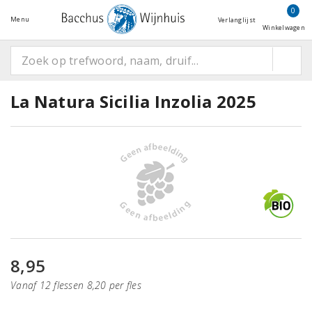
0
Menu
Verlanglijst
Winkelwagen
La Natura Sicilia Inzolia 2025
8,95
Vanaf 12 flessen 8,20 per fles