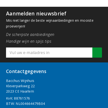
Aanmelden nieuwsbrief
Mis niet langer de beste wijnaanbiedingen en mooiste
proeverijen!
De scherpste aanbiedingen
Handige wijn en spijs tips
Contactgegevens
Bacchus Wijnhuis
Kleverparkweg 22
2023 CE Haarlem
KvK: 88761576
BTW: NL004664479B04