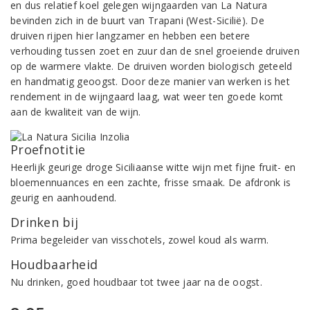
en dus relatief koel gelegen wijngaarden van La Natura
bevinden zich in de buurt van Trapani (West-Sicilië). De
druiven rijpen hier langzamer en hebben een betere
verhouding tussen zoet en zuur dan de snel groeiende druiven
op de warmere vlakte. De druiven worden biologisch geteeld
en handmatig geoogst. Door deze manier van werken is het
rendement in de wijngaard laag, wat weer ten goede komt
aan de kwaliteit van de wijn.
Proefnotitie
Heerlijk geurige droge Siciliaanse witte wijn met fijne fruit- en
bloemennuances en een zachte, frisse smaak. De afdronk is
geurig en aanhoudend.
Drinken bij
Prima begeleider van visschotels, zowel koud als warm.
Houdbaarheid
Nu drinken, goed houdbaar tot twee jaar na de oogst.