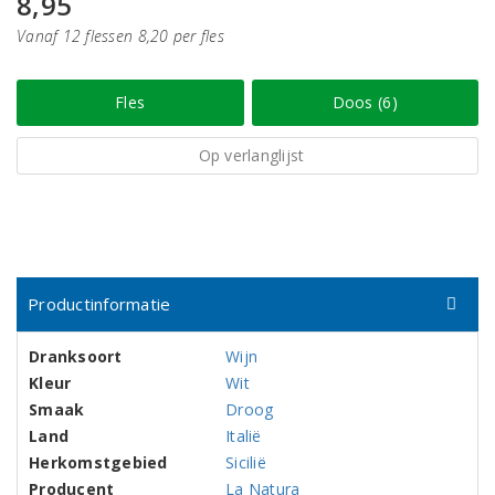
8,95
Vanaf 12 flessen 8,20 per fles
Fles
Doos (6)
Op verlanglijst
Productinformatie
Dranksoort
Wijn
Kleur
Wit
Smaak
Droog
Land
Italië
Herkomstgebied
Sicilië
Producent
La Natura