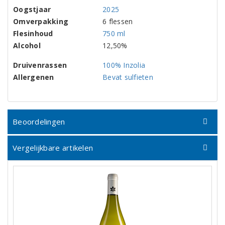
Oogstjaar
2025
Omverpakking
6 flessen
Flesinhoud
750 ml
Alcohol
12,50%
Druivenrassen
100% Inzolia
Allergenen
Bevat sulfieten
Beoordelingen
Vergelijkbare artikelen