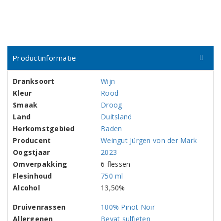
Productinformatie
Dranksoort
Wijn
Kleur
Rood
Smaak
Droog
Land
Duitsland
Herkomstgebied
Baden
Producent
Weingut Jürgen von der Mark
Oogstjaar
2023
Omverpakking
6 flessen
Flesinhoud
750 ml
Alcohol
13,50%
Druivenrassen
100% Pinot Noir
Allergenen
Bevat sulfieten