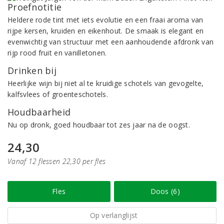
Proefnotitie
Heldere rode tint met iets evolutie en een fraai aroma van
rijpe kersen, kruiden en eikenhout. De smaak is elegant en
evenwichtig van structuur met een aanhoudende afdronk van
rijp rood fruit en vanilletonen.
Drinken bij
Heerlijke wijn bij niet al te kruidige schotels van gevogelte,
kalfsvlees of groenteschotels.
Houdbaarheid
Nu op dronk, goed houdbaar tot zes jaar na de oogst.
24,30
Vanaf 12 flessen 22,30 per fles
Fles
Doos (6)
Op verlanglijst