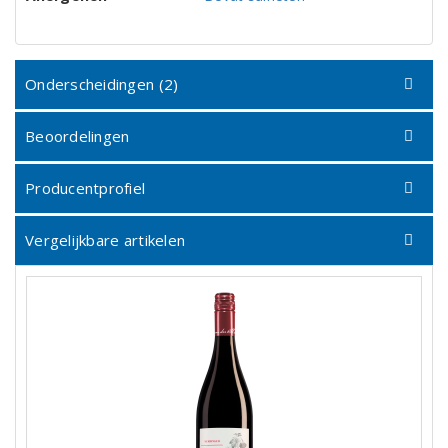
Onderscheidingen (2)
Beoordelingen
Producentprofiel
Vergelijkbare artikelen