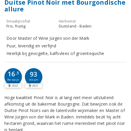
Duitse Pinot Noir met Bourgondische
allure
Smaakprofiel
Herkomst
Fris, fruitig
Duitsland - Baden
Door Master of Wine Jürgen von der Mark
Puur, levendig en verfijnd
Heerlijk bij gevogelte, kalfsvlees of groentequiche
16
93
,5
Perswijn
Vinum
2022
2021
Hoge kwaliteit Pinot Noir is al lang niet meer uitsluitend
afkomstig uit de bakermat Bourgogne. Dat bewijzen ook de
Duitse Pinot Noirs van de talentvolle wijnmaker en Master of
Wine Jürgen von der Mark in Baden. Inmiddels bezit hij acht
hectaren grond, waarvan het ruime merendeel met pinot noir
is beplant.