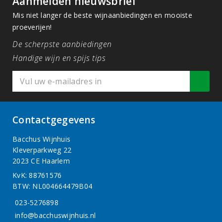
Aanmelden nieuwsbrief
Mis niet langer de beste wijnaanbiedingen en mooiste
proeverijen!
De scherpste aanbiedingen
Handige wijn en spijs tips
Contactgegevens
Bacchus Wijnhuis
Kleverparkweg 22
2023 CE Haarlem
KvK: 88761576
BTW: NL004664479B04
023-5276898
info@bacchuswijnhuis.nl