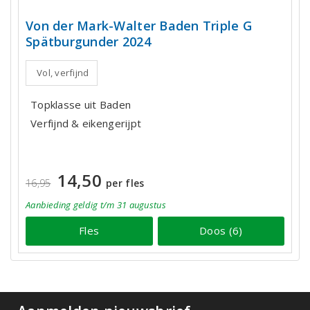
Von der Mark-Walter Baden Triple G
Spätburgunder 2024
Vol, verfijnd
Topklasse uit Baden
Verfijnd & eikengerijpt
14,50
16,95
per fles
Aanbieding
geldig
t/m 31 augustus
Fles
Doos (6)