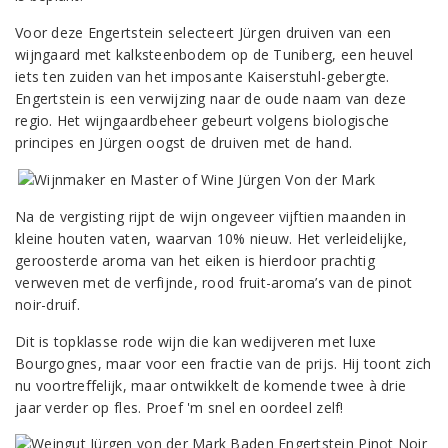
Voor deze Engertstein selecteert Jürgen druiven van een
wijngaard met kalksteenbodem op de Tuniberg, een heuvel
iets ten zuiden van het imposante Kaiserstuhl-gebergte.
Engertstein is een verwijzing naar de oude naam van deze
regio. Het wijngaardbeheer gebeurt volgens biologische
principes en Jürgen oogst de druiven met de hand.
Na de vergisting rijpt de wijn ongeveer vijftien maanden in
kleine houten vaten, waarvan 10% nieuw. Het verleidelijke,
geroosterde aroma van het eiken is hierdoor prachtig
verweven met de verfijnde, rood fruit-aroma’s van de pinot
noir-druif.
Dit is topklasse rode wijn die kan wedijveren met luxe
Bourgognes, maar voor een fractie van de prijs. Hij toont zich
nu voortreffelijk, maar ontwikkelt de komende twee à drie
jaar verder op fles. Proef 'm snel en oordeel zelf!