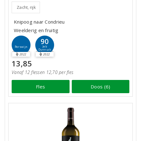
Zacht, rijk
Knipoog naar Condrieu
Weelderig en fruitig
90
Jeb
Perswijn
Dunnuck
2022
2022
13,85
Vanaf 12 flessen 12,70 per fles
Fles
Doos (6)