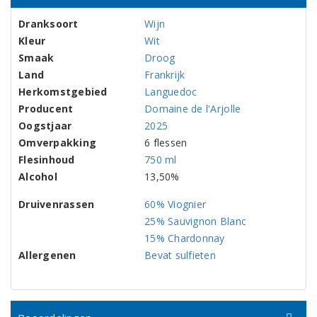
Dranksoort
Wijn
Kleur
Wit
Smaak
Droog
Land
Frankrijk
Herkomstgebied
Languedoc
Producent
Domaine de l'Arjolle
Oogstjaar
2025
Omverpakking
6 flessen
Flesinhoud
750 ml
Alcohol
13,50%
Druivenrassen
60% Viognier
25% Sauvignon Blanc
15% Chardonnay
Allergenen
Bevat sulfieten