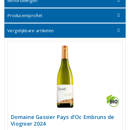
Beoordelingen
Producentprofiel
Vergelijkbare artikelen
Domaine Gassier Pays d'Oc Embruns de
Viognier 2024