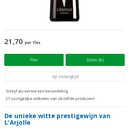
21,70
per fles
Fles
Doos (6)
Op verlanglijst
Schrijf als eerste een beoordeling
27 soortgelijke artikelen van dezelfde producent
De unieke witte prestigewijn van
L'Arjolle