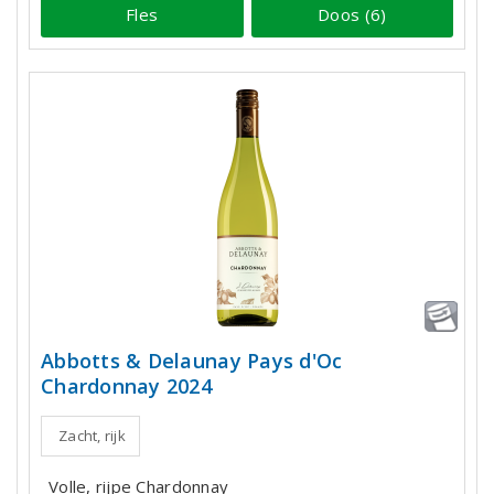
Fles
Doos (6)
Abbotts & Delaunay Pays d'Oc
Chardonnay 2024
Zacht, rijk
Volle, rijpe Chardonnay