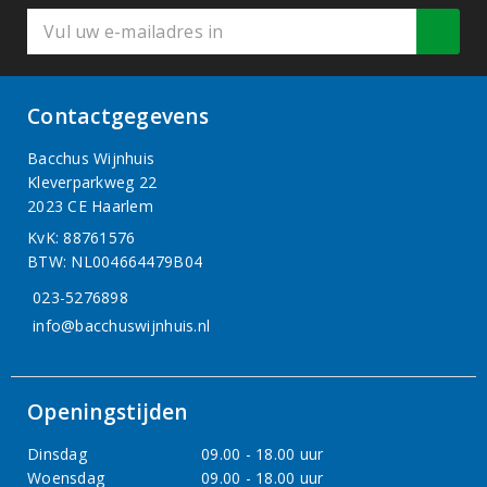
Contactgegevens
Bacchus Wijnhuis
Kleverparkweg 22
2023 CE Haarlem
KvK: 88761576
BTW: NL004664479B04
023-5276898
info@bacchuswijnhuis.nl
Openingstijden
Dinsdag
09.00 - 18.00 uur
Woensdag
09.00 - 18.00 uur