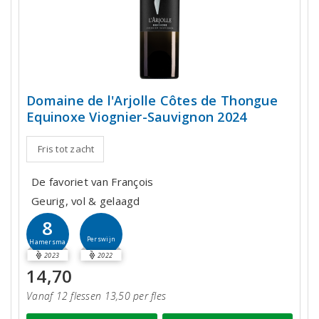
Domaine de l'Arjolle Côtes de Thongue
Equinoxe Viognier-Sauvignon 2024
Fris tot zacht
De favoriet van François
Geurig, vol & gelaagd
8
Perswijn
Hamersma
2023
2022
14,70
Vanaf 12 flessen 13,50 per fles