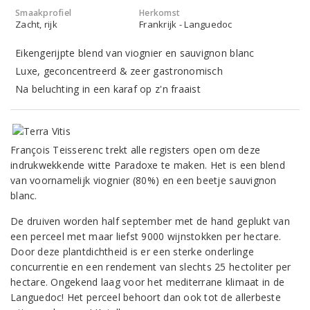
Smaakprofiel
Herkomst
Zacht, rijk
Frankrijk - Languedoc
Eikengerijpte blend van viognier en sauvignon blanc
Luxe, geconcentreerd & zeer gastronomisch
Na beluchting in een karaf op z'n fraaist
François Teisserenc trekt alle registers open om deze
indrukwekkende witte Paradoxe te maken. Het is een blend
van voornamelijk viognier (80%) en een beetje sauvignon
blanc.
De druiven worden half september met de hand geplukt van
een perceel met maar liefst 9000 wijnstokken per hectare.
Door deze plantdichtheid is er een sterke onderlinge
concurrentie en een rendement van slechts 25 hectoliter per
hectare. Ongekend laag voor het mediterrane klimaat in de
Languedoc! Het perceel behoort dan ook tot de allerbeste