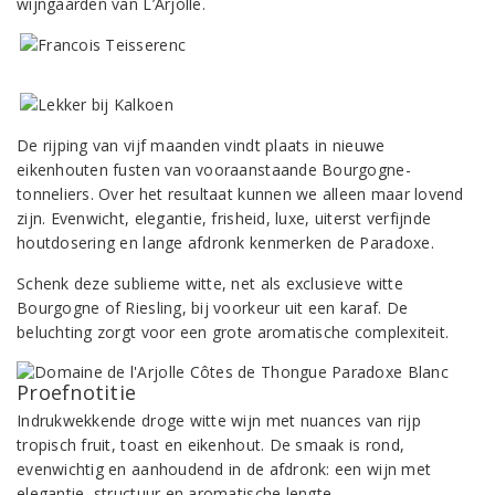
wijngaarden van L’Arjolle.
De rijping van vijf maanden vindt plaats in nieuwe
eikenhouten fusten van vooraanstaande Bourgogne-
tonneliers. Over het resultaat kunnen we alleen maar lovend
zijn. Evenwicht, elegantie, frisheid, luxe, uiterst verfijnde
houtdosering en lange afdronk kenmerken de Paradoxe.
Schenk deze sublieme witte, net als exclusieve witte
Bourgogne of Riesling, bij voorkeur uit een karaf. De
beluchting zorgt voor een grote aromatische complexiteit.
Proefnotitie
Indrukwekkende droge witte wijn met nuances van rijp
tropisch fruit, toast en eikenhout. De smaak is rond,
evenwichtig en aanhoudend in de afdronk: een wijn met
elegantie, structuur en aromatische lengte.