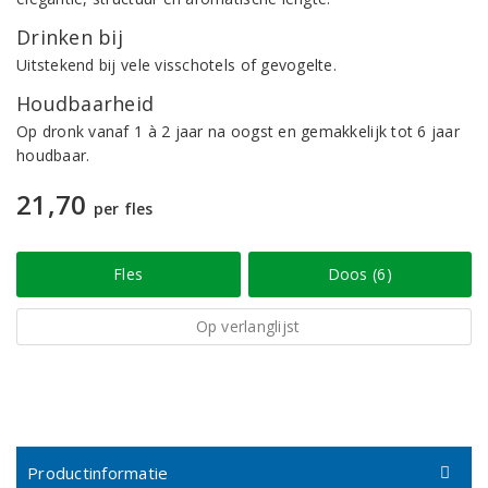
Drinken bij
Uitstekend bij vele visschotels of gevogelte.
Houdbaarheid
Op dronk vanaf 1 à 2 jaar na oogst en gemakkelijk tot 6 jaar
houdbaar.
21,70
per fles
Fles
Doos (6)
Op verlanglijst
Productinformatie