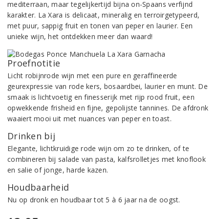
mediterraan, maar tegelijkertijd bijna on-Spaans verfijnd
karakter. La Xara is delicaat, mineralig en terroirgetypeerd,
met puur, sappig fruit en tonen van peper en laurier. Een
unieke wijn, het ontdekken meer dan waard!
Proefnotitie
Licht robijnrode wijn met een pure en geraffineerde
geurexpressie van rode kers, bosaardbei, laurier en munt. De
smaak is lichtvoetig en finesserijk met rijp rood fruit, een
opwekkende frisheid en fijne, gepolijste tannines. De afdronk
waaiert mooi uit met nuances van peper en toast.
Drinken bij
Elegante, lichtkruidige rode wijn om zo te drinken, of te
combineren bij salade van pasta, kalfsrolletjes met knoflook
en salie of jonge, harde kazen.
Houdbaarheid
Nu op dronk en houdbaar tot 5 à 6 jaar na de oogst.