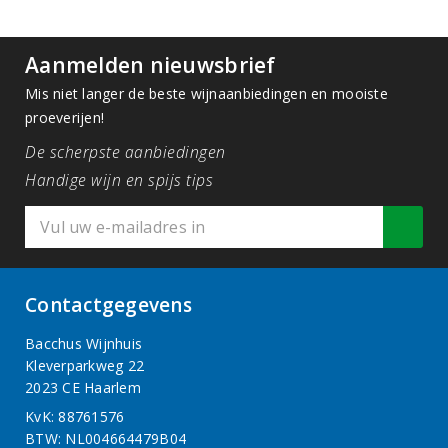
Aanmelden nieuwsbrief
Mis niet langer de beste wijnaanbiedingen en mooiste
proeverijen!
De scherpste aanbiedingen
Handige wijn en spijs tips
Contactgegevens
Bacchus Wijnhuis
Kleverparkweg 22
2023 CE Haarlem
KvK: 88761576
BTW: NL004664479B04