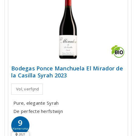
Bodegas Ponce Manchuela El Mirador de
la Casilla Syrah 2023
Vol, verfijnd
Pure, elegante Syrah
De perfecte herfstwijn
9
Hamersma
2021