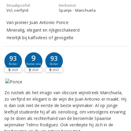
Smaakprofiel
Herkomst
Vol, verfijnd
Spanje - Manchuela
Van pionier Juan Antonio Ponce
Mineralig, elegant en rijkgeschakeerd
Heerlijk bij kalfsvlees of gevogelte
9
93
93
Hamersma
Parker
Parker
2024
2024
2023
Zo rustiek als het imago van obscure wijnstreek Manchuela,
zo verfijnd en elegant is de wijn die Juan Antonio er maakt. Hij
is dan ook niet de eerste de beste wijnmaker. Al op jonge
leeftijd studeerde hij af als oenoloog, om vervolgens ervaring
op te doen als rechterhand van de beroemde Spaanse
wijnmaker Telmo Rodiguez. Ook verdiepte hij zich in de