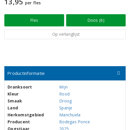
13,95
per fles
Fles
Doos (6)
Op verlanglijst
Productinformatie
Dranksoort
Wijn
Kleur
Rood
Smaak
Droog
Land
Spanje
Herkomstgebied
Manchuela
Producent
Bodegas Ponce
Oogstjaar
2025