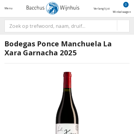
0
Menu
Verlanglijst
Winkelwagen
Bodegas Ponce Manchuela La
Xara Garnacha 2025