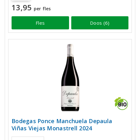
13,95
per fles
Fles
Doos (6)
Bodegas Ponce Manchuela Depaula
Viñas Viejas Monastrell 2024