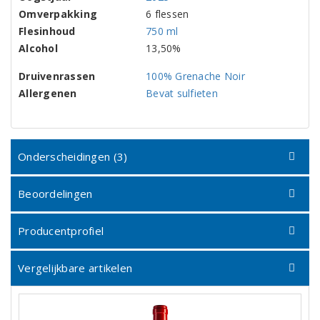
Omverpakking
6 flessen
Flesinhoud
750 ml
Alcohol
13,50%
Druivenrassen
100% Grenache Noir
Allergenen
Bevat sulfieten
Onderscheidingen (3)
Beoordelingen
Producentprofiel
Vergelijkbare artikelen