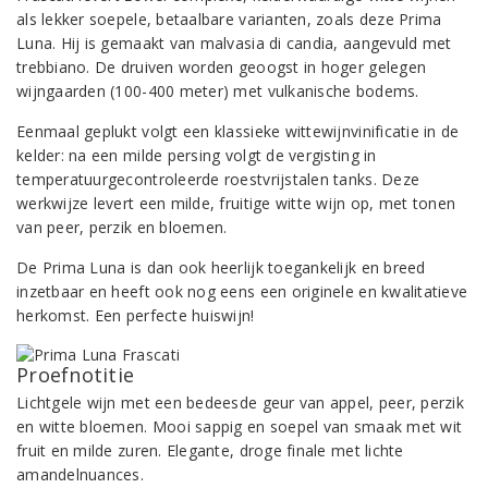
als lekker soepele, betaalbare varianten, zoals deze Prima
Luna. Hij is gemaakt van malvasia di candia, aangevuld met
trebbiano. De druiven worden geoogst in hoger gelegen
wijngaarden (100-400 meter) met vulkanische bodems.
Eenmaal geplukt volgt een klassieke wittewijnvinificatie in de
kelder: na een milde persing volgt de vergisting in
temperatuurgecontroleerde roestvrijstalen tanks. Deze
werkwijze levert een milde, fruitige witte wijn op, met tonen
van peer, perzik en bloemen.
De Prima Luna is dan ook heerlijk toegankelijk en breed
inzetbaar en heeft ook nog eens een originele en kwalitatieve
herkomst. Een perfecte huiswijn!
Proefnotitie
Lichtgele wijn met een bedeesde geur van appel, peer, perzik
en witte bloemen. Mooi sappig en soepel van smaak met wit
fruit en milde zuren. Elegante, droge finale met lichte
amandelnuances.