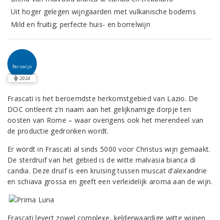
Uit hoger gelegen wijngaarden met vulkanische bodems
Mild en fruitig; perfecte huis- en borrelwijn
Perswijn
2024
Frascati is het beroemdste herkomstgebied van Lazio. De
DOC ontleent z’n naam aan het gelijknamige dorpje ten
oosten van Rome – waar overigens ook het merendeel van
de productie gedronken wordt.
Er wordt in Frascati al sinds 5000 voor Christus wijn gemaakt.
De sterdruif van het gebied is de witte malvasia bianca di
candia. Deze druif is een kruising tussen muscat d’alexandrie
en schiava grossa en geeft een verleidelijk aroma aan de wijn.
Frascati levert zowel complexe, kelderwaardige witte wijnen