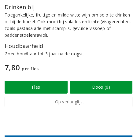
Drinken bij
Toegankelijke, fruitige en milde witte wijn om solo te drinken
of bij de borrel. Ook mooi bij salades en lichte (vis)gerechten,
zoals pastasalade met scampi’s, gevulde vissoep of
paddenstoelenravioli.
Houdbaarheid
Goed houdbaar tot 3 jaar na de oogst.
7,80
per fles
Fles
Doos (6)
Op verlanglijst