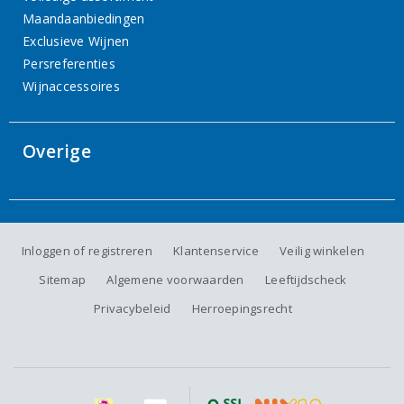
Maandaanbiedingen
Exclusieve Wijnen
Persreferenties
Wijnaccessoires
Overige
Inloggen of registreren
Klantenservice
Veilig winkelen
Sitemap
Algemene voorwaarden
Leeftijdscheck
Privacybeleid
Herroepingsrecht