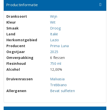
Productinformatie
Dranksoort
Wijn
Kleur
Wit
Smaak
Droog
Land
Italië
Herkomstgebied
Lazio
Producent
Prima Luna
Oogstjaar
2025
Omverpakking
6 flessen
Flesinhoud
750 ml
Alcohol
12,00%
Druivenrassen
Malvasia
Trebbiano
Allergenen
Bevat sulfieten