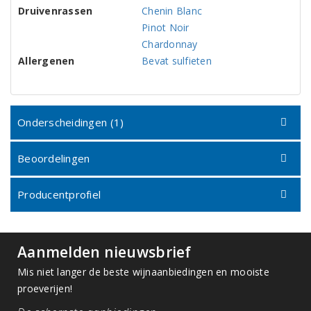
Druivenrassen
Chenin Blanc
Pinot Noir
Chardonnay
Allergenen
Bevat sulfieten
Onderscheidingen (1)
Beoordelingen
Producentprofiel
Aanmelden nieuwsbrief
Mis niet langer de beste wijnaanbiedingen en mooiste
proeverijen!