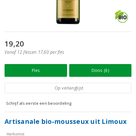
19,20
Vanaf 12 flessen 17,60 per fles
Fles
Doos (6)
Op verlanglijst
Schrijf als eerste een beoordeling
Artisanale bio-mousseux uit Limoux
Herkomst