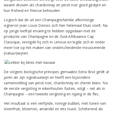
waarin druiven als chardonnay en pinot noir goed gedijen en
hun frisheid en finesse behouden.
Logisch dat de uit een Champagnefamilie afkomstige
vigneron Jean-Louis Denois zich hier helemaal thuis voelt. Na
op jonge leeftijd ervaring te hebben opgedaan met de
productie van Champagne en de Zuid-Afrikaanse Cap
Classique, vestigde hij zich in Limoux en legde zich er onder
meer toe op het maken van onderscheidende mousserende
(natuur)wijnen.
De volgens biologische principes gemaakte Extra Brut geldt al
jaren als zijn signatuurwijn en heeft een bijzondere
samenstelling van pinot noir, chardonnay en chenin blanc. Na
de eerste vergisting in eikenhouten fusten, volgt – net als in
Champagne – een tweede vergisting en rijping in de fles.
Het resultaat is een verfijnde, romige bubbel, met tonen van
steenfruit, bloemen, amandel en iets toast. Schitterend als