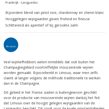
Frankrijk - Languedoc
Bijzondere blend van pinot noir, chardonnay en chenin blanc
Hooggelegen wijngaarden geven frisheid en finesse
Schitterend als aperitief of bij gerookte zalm
Perswijn
Veel wijnliefhebbers weten inmiddels dat ook buiten het
Champagnegebied voortreffelijke mousserende wijnen
worden gemaakt. Bijvoorbeeld in Limoux, waar men zelfs
claimt al langer volgens de méthode traditionelle te werken
dan in de Champagne.
Dit gebied in het Franse zuiden is buitengewoon geschikt
voor de productie van mousserende wijnen dankzij het feit
dat Limoux over de hoogst gelegen wijngaarden van de
Languedoc beschikt. Dit zorgt voor de koele omstandigheden