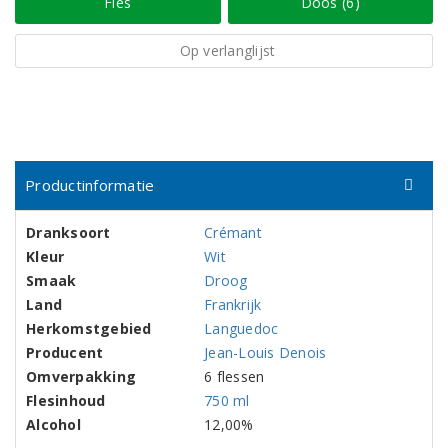
Fles
Doos (6)
Op verlanglijst
Productinformatie
Dranksoort
Crémant
Kleur
Wit
Smaak
Droog
Land
Frankrijk
Herkomstgebied
Languedoc
Producent
Jean-Louis Denois
Omverpakking
6 flessen
Flesinhoud
750 ml
Alcohol
12,00%