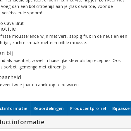
 Voeg dan een bol citroenijs aan je glas cava toe, voor de
e verfrissende spoom!
notitie
k frisse mousserende wijn met vers, sappig fruit in de neus en een
htige, zachte smaak met een milde mousse.
n bij
nd als aperitief, zowel in huiselijke sfeer als bij recepties. Ook
als sorbet, gemengd met citroenijs.
aarheid
eveer twee jaar na aankoop te bewaren.
ctinformatie
Beoordelingen
Producentprofiel
Bijpasse
ductinformatie