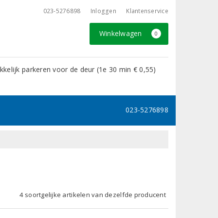
023-5276898
Inloggen
Klantenservice
Winkelwagen
0
kelijk parkeren voor de deur (1e 30 min € 0,55)
023-5276898
4 soortgelijke artikelen van dezelfde producent