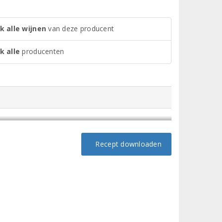
k alle wijnen
van deze producent
k alle
producenten
Recept downloaden