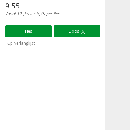
9,55
Vanaf 12 flessen 8,75 per fles
Fles
Doos (6)
Op verlanglijst