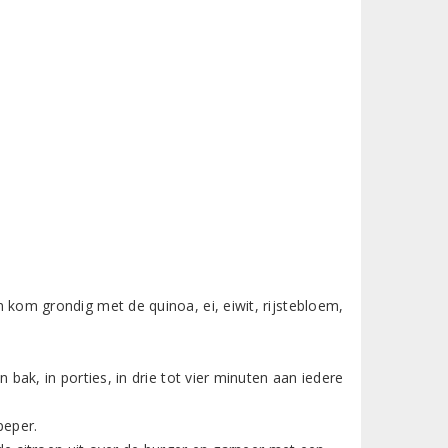
kom grondig met de quinoa, ei, eiwit, rijstebloem,
bak, in porties, in drie tot vier minuten aan iedere
peper.