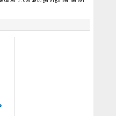
de citroen uit over de burger en garneer met een
e