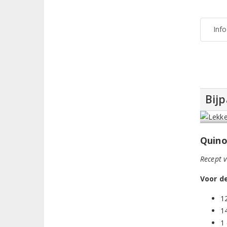
Inf
Bij
Quino
Recept 
Voor d
1
1
1 