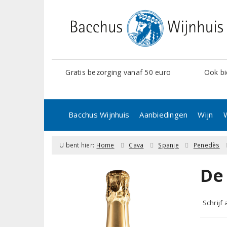
Gratis bezorging vanaf 50 euro
Ook bi
Bacchus Wijnhuis
Aanbiedingen
Wijn
U bent hier:
Home
Cava
Spanje
Penedès
De
Schrijf