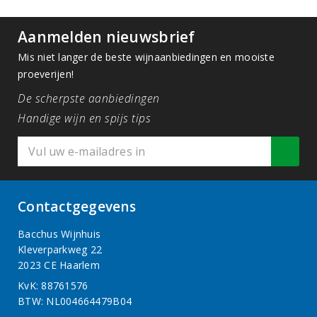
Aanmelden nieuwsbrief
Mis niet langer de beste wijnaanbiedingen en mooiste
proeverijen!
De scherpste aanbiedingen
Handige wijn en spijs tips
Contactgegevens
Bacchus Wijnhuis
Kleverparkweg 22
2023 CE Haarlem
KvK: 88761576
BTW: NL004664479B04