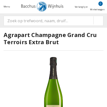
0
Menu
Verlanglijst
Winkelwagen
Agrapart Champagne Grand Cru
Terroirs Extra Brut