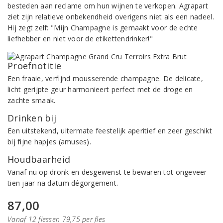
besteden aan reclame om hun wijnen te verkopen. Agrapart
ziet zijn relatieve onbekendheid overigens niet als een nadeel.
Hij zegt zelf: "Mijn Champagne is gemaakt voor de echte
liefhebber en niet voor de etikettendrinker!"
Proefnotitie
Een fraaie, verfijnd mousserende champagne. De delicate,
licht gerijpte geur harmonieert perfect met de droge en
zachte smaak.
Drinken bij
Een uitstekend, uitermate feestelijk aperitief en zeer geschikt
bij fijne hapjes (amuses).
Houdbaarheid
Vanaf nu op dronk en desgewenst te bewaren tot ongeveer
tien jaar na datum dégorgement.
87,00
Vanaf 12 flessen 79,75 per fles