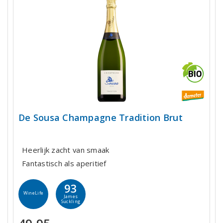
De Sousa Champagne Tradition Brut
Heerlijk zacht van smaak
Fantastisch als aperitief
93
WineLife
James
Suckling