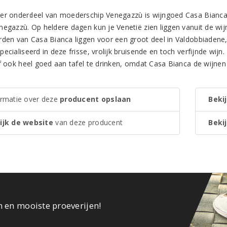
er onderdeel van moederschip Venegazzù is wijngoed Casa Bianca. He
negazzù. Op heldere dagen kun je Venetië zien liggen vanuit de wijn
rden van Casa Bianca liggen voor een groot deel in Valdobbiadene, 
ecialiseerd in deze frisse, vrolijk bruisende en toch verfijnde wij
ef ook heel goed aan tafel te drinken, omdat Casa Bianca de wijn
ormatie over deze
producent opslaan
Bekij
ijk de website
van deze producent
Bekij
n en mooiste proeverijen!