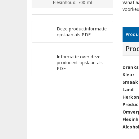
Flesinhoud: 700 ml
Vanaf a
voorkeu
Deze productinformatie
Produ
opslaan als PDF
Pro
Informatie over deze
producent opslaan als
Dranks
PDF
Kleur
Smaak
Land
Herko
Produc
Omver
Flesin
Alcoho