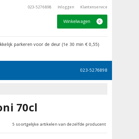
023-5276898
Inloggen
Klantenservice
Winkelwagen
0
kelijk parkeren voor de deur (1e 30 min € 0,55)
023-5276898
ni 70cl
5 soortgelijke artikelen van dezelfde producent