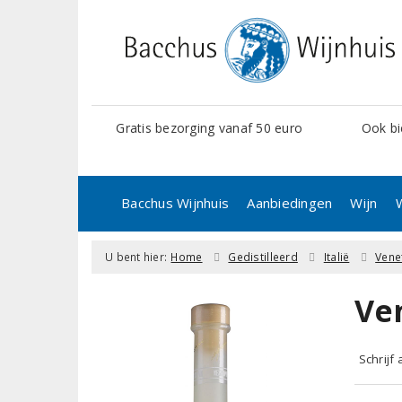
Gratis bezorging vanaf 50 euro
Ook bi
Bacchus Wijnhuis
Aanbiedingen
Wijn
U bent hier:
Home
Gedistilleerd
Italië
Vene
Ve
Schrijf