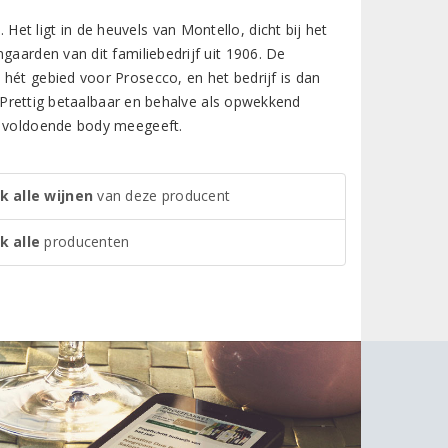
t ligt in de heuvels van Montello, dicht bij het
gaarden van dit familiebedrijf uit 1906. De
hét gebied voor Prosecco, en het bedrijf is dan
n. Prettig betaalbaar en behalve als opwekkend
en voldoende body meegeeft.
k alle wijnen
van deze producent
k alle
producenten