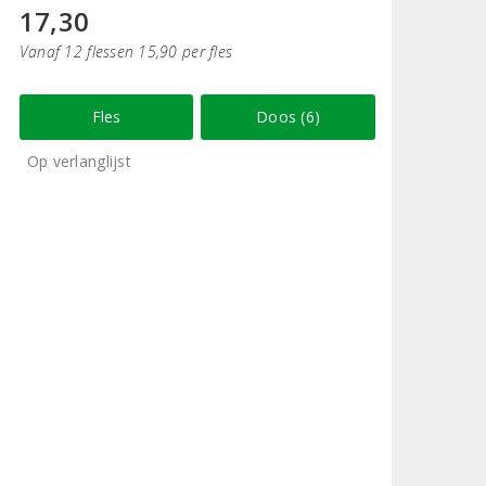
17,30
Vanaf 12 flessen 15,90 per fles
Fles
Doos (6)
Op verlanglijst