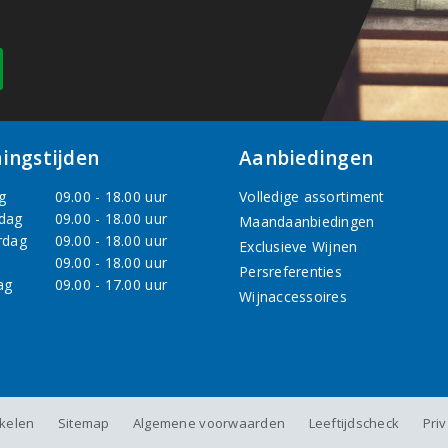
ingstijden
Aanbiedingen
g
09.00 - 18.00 uur
Volledige assortiment
dag
09.00 - 18.00 uur
Maandaanbiedingen
rdag
09.00 - 18.00 uur
Exclusieve Wijnen
09.00 - 18.00 uur
Persreferenties
ag
09.00 - 17.00 uur
Wijnaccessoires
nkelen
Sitemap
Algemene voorwaarden
Leeftijdscheck
Pri