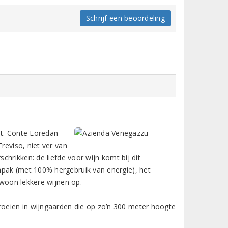
Schrijf een beoordeling
it. Conte Loredan
reviso, niet ver van
chrikken: de liefde voor wijn komt bij dit
npak (met 100% hergebruik van energie), het
gewoon lekkere wijnen op.
oeien in wijngaarden die op zo’n 300 meter hoogte