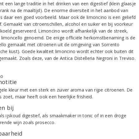
ent een lange traditie in het drinken van een digestief (klein glaasje
drank na de maaltijd). De enorme diversiteit in het aanbod van
is daar een goed voorbeeld. Maar ook de limoncino is een geliefd
f. Gemaakt van citroenschillen, alcohol en suiker en bij voorkeur
ekoeld geserveerd. Limoncino wordt afhankelijk van de streek,
 limoncello genoemd. De enige officiële herkomstbenaming is de
llo gemaakt met citroenen uit de omgeving van Sorrento
sche kust). Goede kwaliteit limoncino wordt echter ook buiten dit
gemaakt. Zoals deze, van de Antica Distelleria Negroni in Treviso.
notitie
gele kleur met een sterk en zuiver aroma van rijpe citroenen. De
 zoet, maar heeft ook een heerlijke frisheid.
n bij
ls ijskoud digestief, als smaakmaker in tonic of in een droge
ende wijn zoals prosecco.
aarheid