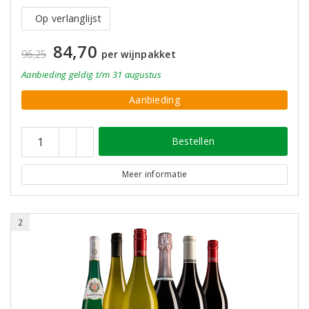
Op verlanglijst
84,70
96,25
per wijnpakket
Aanbieding
geldig
t/m 31 augustus
Aanbieding
Bestellen
Meer informatie
2