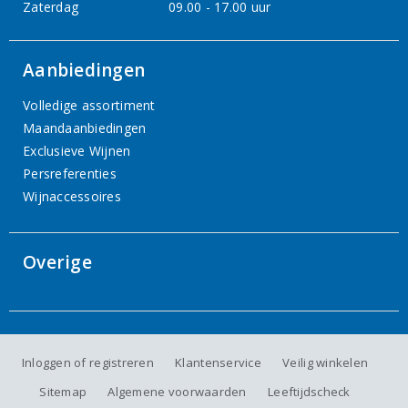
Zaterdag
09.00 - 17.00 uur
Aanbiedingen
Volledige assortiment
Maandaanbiedingen
Exclusieve Wijnen
Persreferenties
Wijnaccessoires
Overige
Inloggen of registreren
Klantenservice
Veilig winkelen
Sitemap
Algemene voorwaarden
Leeftijdscheck