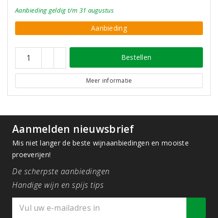
Aanbieding
geldig
t/m 31 augustus
Aanbieding
Bestellen
Meer informatie
Aanmelden nieuwsbrief
Mis niet langer de beste wijnaanbiedingen en mooiste
proeverijen!
De scherpste aanbiedingen
Handige wijn en spijs tips