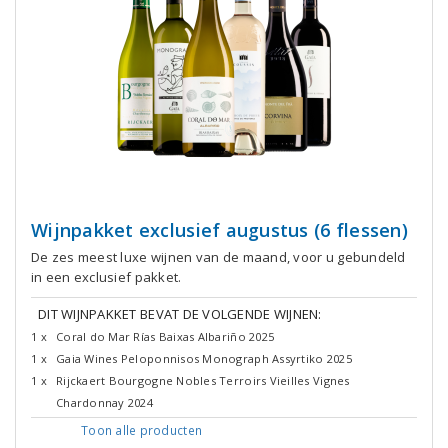
Wijnpakket exclusief augustus (6 flessen)
De zes meest luxe wijnen van de maand, voor u gebundeld
in een exclusief pakket.
DIT WIJNPAKKET BEVAT DE VOLGENDE WIJNEN:
1 x
Coral do Mar Rías Baixas Albariño 2025
1 x
Gaia Wines Peloponnisos Monograph Assyrtiko 2025
1 x
Rijckaert Bourgogne Nobles Terroirs Vieilles Vignes
Chardonnay 2024
Toon alle
producten