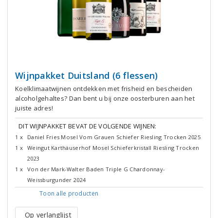
Wijnpakket Duitsland (6 flessen)
Koelklimaatwijnen ontdekken met frisheid en bescheiden
alcoholgehaltes? Dan bent u bij onze oosterburen aan het
juiste adres!
DIT WIJNPAKKET BEVAT DE VOLGENDE WIJNEN:
1 x
Daniel Fries Mosel Vom Grauen Schiefer Riesling Trocken 2025
1 x
Weingut Karthäuserhof Mosel Schieferkristall Riesling Trocken
2023
1 x
Von der Mark-Walter Baden Triple G Chardonnay-
Weissburgunder 2024
Toon alle
producten
Op verlanglijst