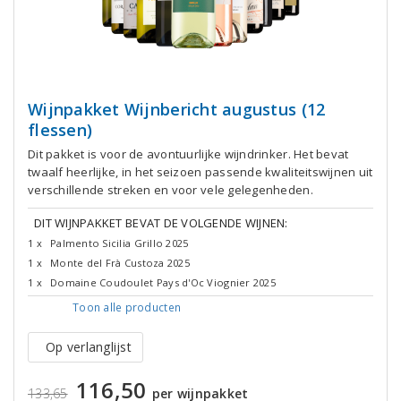
Wijnpakket Wijnbericht augustus (12
flessen)
Dit pakket is voor de avontuurlijke wijndrinker. Het bevat
twaalf heerlijke, in het seizoen passende kwaliteitswijnen uit
verschillende streken en voor vele gelegenheden.
DIT WIJNPAKKET BEVAT DE VOLGENDE WIJNEN:
1 x
Palmento Sicilia Grillo 2025
1 x
Monte del Frà Custoza 2025
1 x
Domaine Coudoulet Pays d'Oc Viognier 2025
Toon alle
producten
Op verlanglijst
116,50
133,65
per wijnpakket