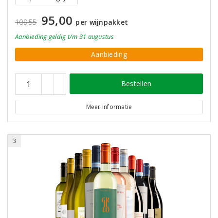
95,00
109,55
per wijnpakket
Aanbieding
geldig
t/m 31 augustus
Aanbieding
Bestellen
Meer informatie
3