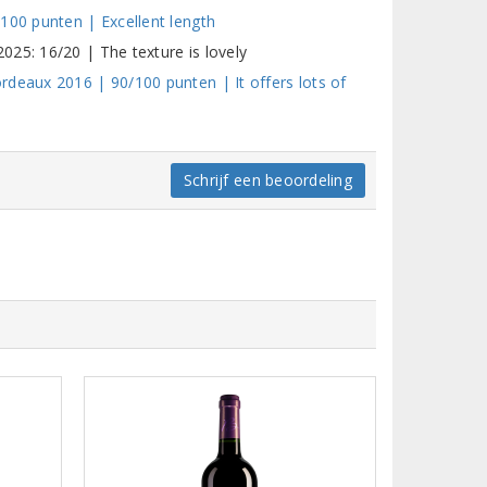
100 punten | Excellent length
25: 16/20 | The texture is lovely
rdeaux 2016 | 90/100 punten | It offers lots of
Schrijf een beoordeling