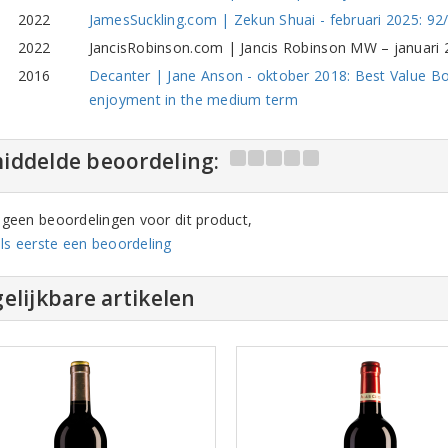
2022
JamesSuckling.com | Zekun Shuai - februari 2025: 92/
2022
JancisRobinson.com | Jancis Robinson MW – januari 20
2016
Decanter | Jane Anson - oktober 2018: Best Value Bo
enjoyment in the medium term
iddelde beoordeling:
n geen beoordelingen voor dit product,
ls eerste een beoordeling
elijkbare artikelen