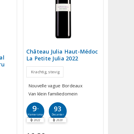
Château Julia Haut-Médoc
al
La Petite Julia 2022
ru
Krachtig, stevig
Nouvelle vague Bordeaux
Van klein familiedomein
9
93
-
Hamersma
Decanter
2022
2020