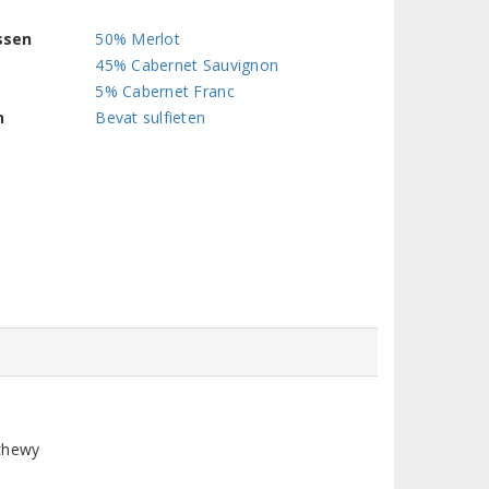
ssen
50% Merlot
45% Cabernet Sauvignon
5% Cabernet Franc
n
Bevat sulfieten
 chewy