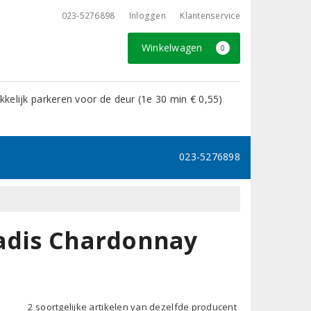
023-5276898
Inloggen
Klantenservice
Winkelwagen
0
kelijk parkeren voor de deur (1e 30 min € 0,55)
023-5276898
radis Chardonnay
2 soortgelijke artikelen van dezelfde producent