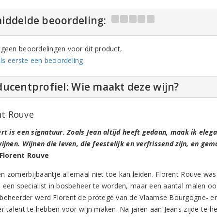
iddelde beoordeling:
n geen beoordelingen voor dit product,
ls eerste een beoordeling
ucentprofiel: Wie maakt deze wijn?
nt Rouve
ert is een signatuur. Zoals Jean altijd heeft gedaan, maak ik eleg
wijnen. Wijnen die leven, die feestelijk en verfrissend zijn, en ge
Florent Rouve
n zomerbijbaantje allemaal niet toe kan leiden. Florent Rouve was v
 een specialist in bosbeheer te worden, maar een aantal malen oogs
beheerder werd Florent de protegé van de Vlaamse Bourgogne- en J
er talent te hebben voor wijn maken. Na jaren aan Jeans zijde te 