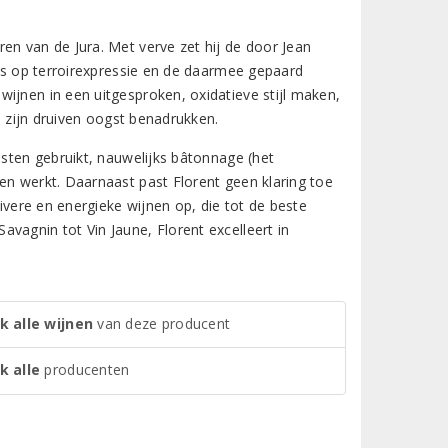
en van de Jura. Met verve zet hij de door Jean
cus op terroirexpressie en de daarmee gepaard
ijnen in een uitgesproken, oxidatieve stijl maken,
ij zijn druiven oogst benadrukken.
isten gebruikt, nauwelijks bâtonnage (het
en werkt. Daarnaast past Florent geen klaring toe
uivere en energieke wijnen op, die tot de beste
vagnin tot Vin Jaune, Florent excelleert in
k alle wijnen
van deze producent
k alle
producenten