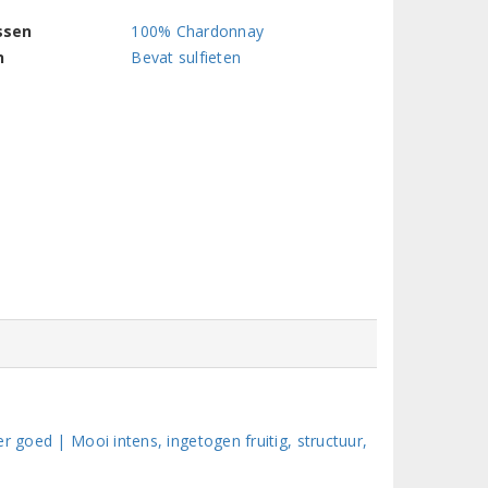
ssen
100% Chardonnay
n
Bevat sulfieten
r goed | Mooi intens, ingetogen fruitig, structuur,