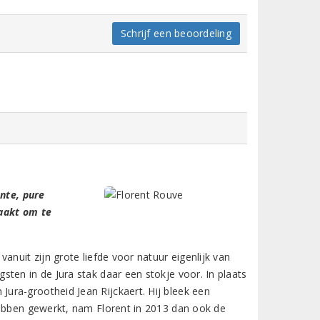
Schrijf een beoordeling
ante, pure
maakt om te
anuit zijn grote liefde voor natuur eigenlijk van
ten in de Jura stak daar een stokje voor. In plaats
ura-grootheid Jean Rijckaert. Hij bleek een
hebben gewerkt, nam Florent in 2013 dan ook de