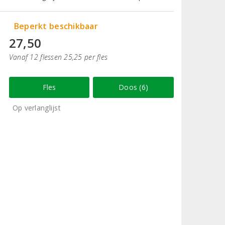
Beperkt beschikbaar
27,50
Vanaf 12 flessen 25,25 per fles
Fles
Doos (6)
Op verlanglijst