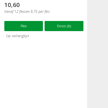
10,60
Vanaf 12 flessen 9,75 per fles
Fles
Doos (6)
Op verlanglijst