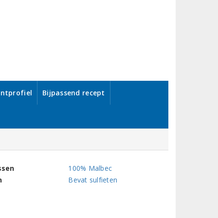
ntprofiel
Bijpassend recept
ssen
100% Malbec
n
Bevat sulfieten