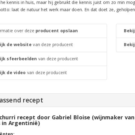
he kennis in huis, maar hij gebruikt die kennis juist om zo min moge
 motto: laat de natuur het werk maar doen. En dat doet ze, geholp
ormatie over deze
producent opslaan
Bekij
ijk de website
van deze producent
Bekij
ijk sfeerbeelden
van deze producent
ijk de video
van deze producent
passend recept
churri recept door Gabriel Bloise (wijnmaker va
 in Argentinië)
iënten: