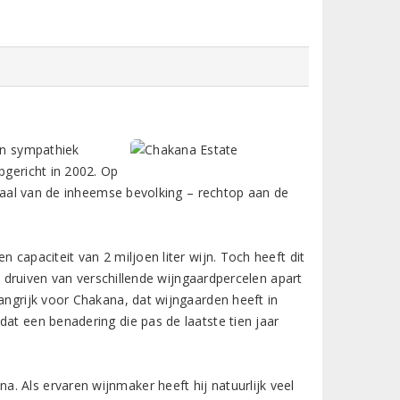
een sympathiek
pgericht in 2002. Op
e taal van de inheemse bevolking – rechtop aan de
 capaciteit van 2 miljoen liter wijn. Toch heeft dit
 druiven van verschillende wijngaardpercelen apart
angrijk voor Chakana, dat wijngaarden heeft in
dat een benadering die pas de laatste tien jaar
. Als ervaren wijnmaker heeft hij natuurlijk veel