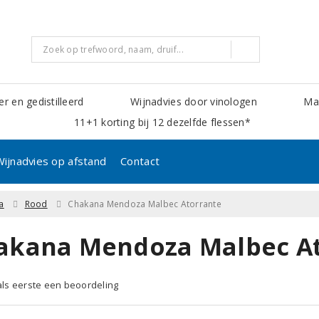
er en gedistilleerd
Wijnadvies door vinologen
Mak
11+1 korting bij 12 dezelfde flessen*
Wijnadvies op afstand
Contact
a
Rood
Chakana Mendoza Malbec Atorrante
akana Mendoza Malbec At
 als eerste een beoordeling