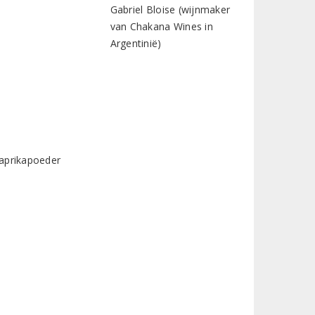
paprikapoeder