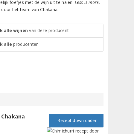
lijk foefjes met de wijn uit te halen.
Less is more
,
en door het team van Chakana.
k alle wijnen
van deze producent
k alle
producenten
n Chakana
Recept downloaden