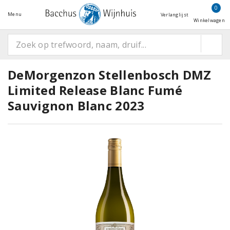
0
Menu
Verlanglijst
Winkelwagen
DeMorgenzon Stellenbosch DMZ
Limited Release Blanc Fumé
Sauvignon Blanc 2023