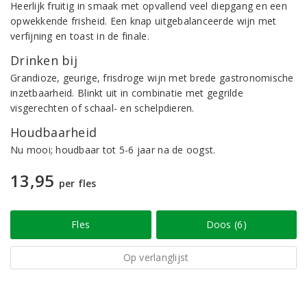
Heerlijk fruitig in smaak met opvallend veel diepgang en een
opwekkende frisheid. Een knap uitgebalanceerde wijn met
verfijning en toast in de finale.
Drinken bij
Grandioze, geurige, frisdroge wijn met brede gastronomische
inzetbaarheid. Blinkt uit in combinatie met gegrilde
visgerechten of schaal- en schelpdieren.
Houdbaarheid
Nu mooi; houdbaar tot 5-6 jaar na de oogst.
13,95
per fles
Fles
Doos (6)
Op verlanglijst