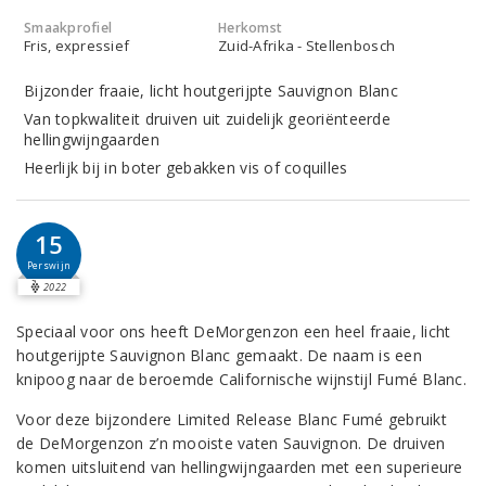
Smaakprofiel
Herkomst
Fris, expressief
Zuid-Afrika - Stellenbosch
Bijzonder fraaie, licht houtgerijpte Sauvignon Blanc
Van topkwaliteit druiven uit zuidelijk georiënteerde
hellingwijngaarden
Heerlijk bij in boter gebakken vis of coquilles
15
Perswijn
2022
Speciaal voor ons heeft DeMorgenzon een heel fraaie, licht
houtgerijpte Sauvignon Blanc gemaakt. De naam is een
knipoog naar de beroemde Californische wijnstijl Fumé Blanc.
Voor deze bijzondere Limited Release Blanc Fumé gebruikt
de DeMorgenzon z’n mooiste vaten Sauvignon. De druiven
komen uitsluitend van hellingwijngaarden met een superieure