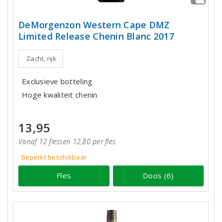
DeMorgenzon Western Cape DMZ
Limited Release Chenin Blanc 2017
Zacht, rijk
Exclusieve botteling
Hoge kwaliteit chenin
13,95
Vanaf 12 flessen 12,80 per fles
Beperkt beschikbaar
Fles
Doos (6)