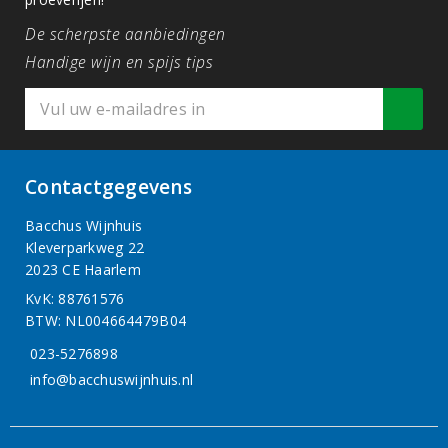
De scherpste aanbiedingen
Handige wijn en spijs tips
Contactgegevens
Bacchus Wijnhuis
Kleverparkweg 22
2023 CE Haarlem
KvK: 88761576
BTW: NL004664479B04
023-5276898
info@bacchuswijnhuis.nl