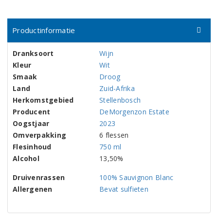
Productinformatie
Dranksoort
Wijn
Kleur
Wit
Smaak
Droog
Land
Zuid-Afrika
Herkomstgebied
Stellenbosch
Producent
DeMorgenzon Estate
Oogstjaar
2023
Omverpakking
6 flessen
Flesinhoud
750 ml
Alcohol
13,50%
Druivenrassen
100% Sauvignon Blanc
Allergenen
Bevat sulfieten