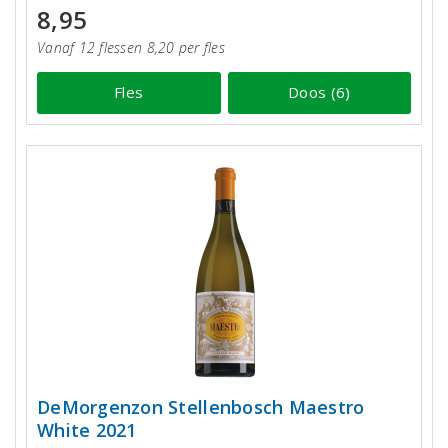
8,95
Vanaf 12 flessen 8,20 per fles
Fles
Doos (6)
DeMorgenzon Stellenbosch Maestro
White 2021