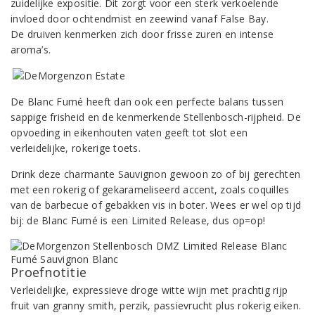
zuidelijke expositie. Dit zorgt voor een sterk verkoelende
invloed door ochtendmist en zeewind vanaf False Bay.
De druiven kenmerken zich door frisse zuren en intense
aroma’s.
De Blanc Fumé heeft dan ook een perfecte balans tussen
sappige frisheid en de kenmerkende Stellenbosch-rijpheid. De
opvoeding in eikenhouten vaten geeft tot slot een
verleidelijke, rokerige toets.
Drink deze charmante Sauvignon gewoon zo of bij gerechten
met een rokerig of gekarameliseerd accent, zoals coquilles
van de barbecue of gebakken vis in boter. Wees er wel op tijd
bij: de Blanc Fumé is een Limited Release, dus op=op!
Proefnotitie
Verleidelijke, expressieve droge witte wijn met prachtig rijp
fruit van granny smith, perzik, passievrucht plus rokerig eiken.