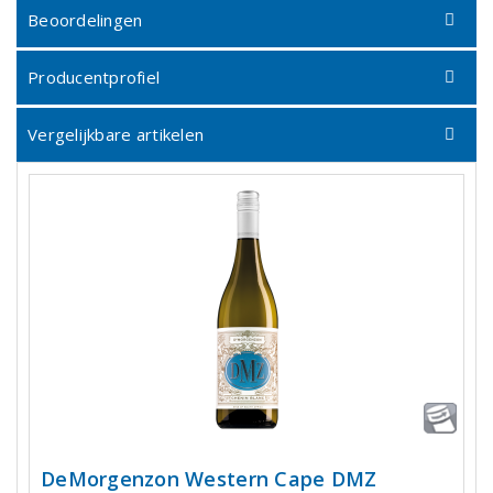
Beoordelingen
Producentprofiel
Vergelijkbare artikelen
DeMorgenzon Western Cape DMZ