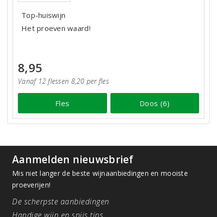
Top-huiswijn
Het proeven waard!
8,95
Vanaf 12 flessen 8,20 per fles
Fles
Doos (6)
Aanmelden nieuwsbrief
Mis niet langer de beste wijnaanbiedingen en mooiste
proeverijen!
De scherpste aanbiedingen
Handige wijn en spijs tips