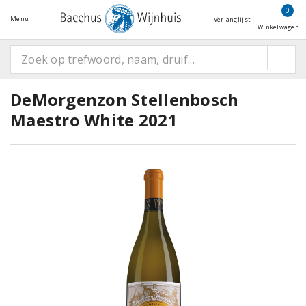
0
Menu
Verlanglijst
Winkelwagen
DeMorgenzon Stellenbosch
Maestro White 2021