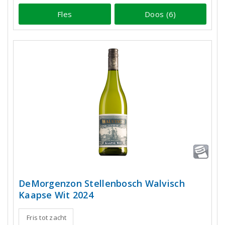
Fles
Doos (6)
DeMorgenzon Stellenbosch Walvisch
Kaapse Wit 2024
Fris tot zacht