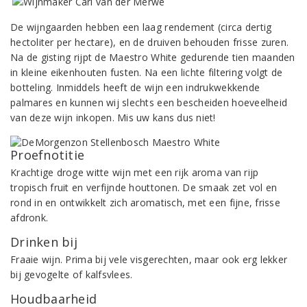
De wijngaarden hebben een laag rendement (circa dertig
hectoliter per hectare), en de druiven behouden frisse zuren.
Na de gisting rijpt de Maestro White gedurende tien maanden
in kleine eikenhouten fusten. Na een lichte filtering volgt de
botteling. Inmiddels heeft de wijn een indrukwekkende
palmares en kunnen wij slechts een bescheiden hoeveelheid
van deze wijn inkopen. Mis uw kans dus niet!
Proefnotitie
Krachtige droge witte wijn met een rijk aroma van rijp
tropisch fruit en verfijnde houttonen. De smaak zet vol en
rond in en ontwikkelt zich aromatisch, met een fijne, frisse
afdronk.
Drinken bij
Fraaie wijn. Prima bij vele visgerechten, maar ook erg lekker
bij gevogelte of kalfsvlees.
Houdbaarheid