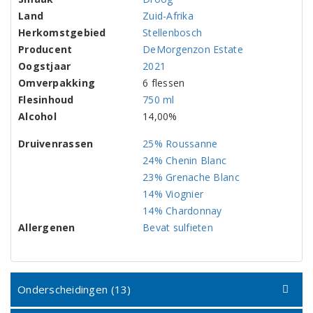
Land
Zuid-Afrika
Herkomstgebied
Stellenbosch
Producent
DeMorgenzon Estate
Oogstjaar
2021
Omverpakking
6 flessen
Flesinhoud
750 ml
Alcohol
14,00%
Druivenrassen
25% Roussanne
24% Chenin Blanc
23% Grenache Blanc
14% Viognier
14% Chardonnay
Allergenen
Bevat sulfieten
Onderscheidingen (13)