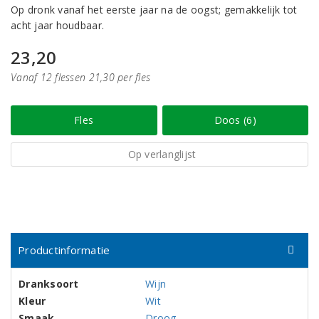
Op dronk vanaf het eerste jaar na de oogst; gemakkelijk tot
acht jaar houdbaar.
23,20
Vanaf 12 flessen 21,30 per fles
Fles
Doos (6)
Op verlanglijst
Productinformatie
Dranksoort
Wijn
Kleur
Wit
Smaak
Droog