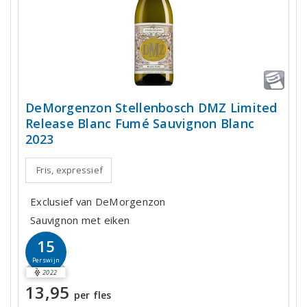
DeMorgenzon Stellenbosch DMZ Limited
Release Blanc Fumé Sauvignon Blanc
2023
Fris, expressief
Exclusief van DeMorgenzon
Sauvignon met eiken
15
Perswijn
2022
13,95
per fles