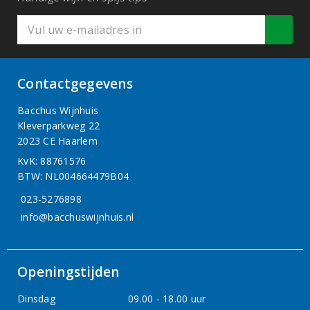
Contactgegevens
Bacchus Wijnhuis
Kleverparkweg 22
2023 CE Haarlem
KvK: 88761576
BTW: NL004664479B04
023-5276898
info@bacchuswijnhuis.nl
Openingstijden
Dinsdag
09.00 - 18.00 uur