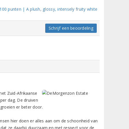
00 punten | A plush, glossy, intensely fruity white
Schrijf een beoordeling
 het Zuid-Afrikaanse
 per dag. De druiven
groeien er beter door.
ensen hier doen er alles aan om de schoonheid van
 dat ze daarbij duurzaam en met respect voor de