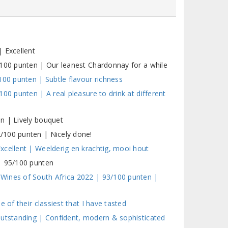
 Excellent
/100 punten | Our leanest Chardonnay for a while
100 punten | Subtle flavour richness
00 punten | A real pleasure to drink at different
n | Lively bouquet
/100 punten | Nicely done!
xcellent | Weelderig en krachtig, mooi hout
| 95/100 punten
Wines of South Africa 2022 | 93/100 punten |
 of their classiest that I have tasted
Outstanding | Confident, modern & sophisticated