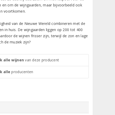
t in en om de wijngaarden, maar bijvoorbeeld ook
ijn voortkomen.
itigheid van de Nieuwe Wereld combineren met de
 in huis. De wijngaarden liggen op 200 tot 400
door de wijnen frisser zijn, terwijl de zon en lage
ch de muziek zijn?
k alle wijnen
van deze producent
k alle
producenten