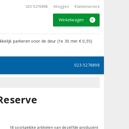
023-5276898
Inloggen
Klantenservice
Winkelwagen
0
kelijk parkeren voor de deur (1e 30 min € 0,55)
023-5276898
Reserve
18 soortgelijke artikelen van dezelfde producent