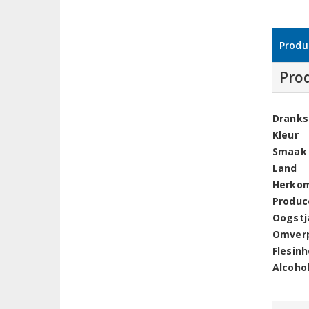
Produ
Pro
Dranks
Kleur
Smaak
Land
Herko
Produc
Oogstj
Omver
Flesin
Alcoho