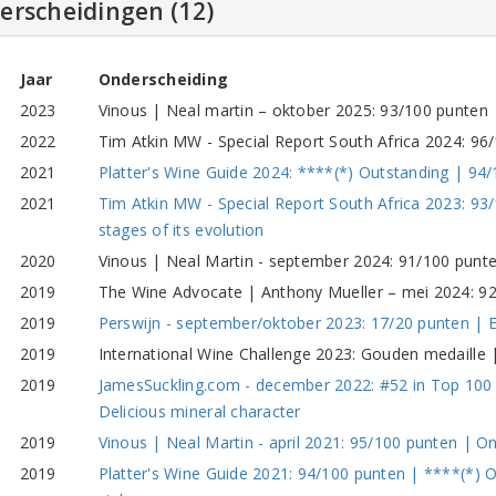
erscheidingen (12)
Jaar
Onderscheiding
2023
Vinous | Neal martin – oktober 2025: 93/100 punten |
2022
Tim Atkin MW - Special Report South Africa 2024: 96
2021
Platter's Wine Guide 2024: ****(*) Outstanding | 94/
2021
Tim Atkin MW - Special Report South Africa 2023: 93/1
stages of its evolution
2020
Vinous | Neal Martin - september 2024: 91/100 punte
2019
The Wine Advocate | Anthony Mueller – mei 2024: 92
2019
Perswijn - september/oktober 2023: 17/20 punten | E
2019
International Wine Challenge 2023: Gouden medaille 
2019
JamesSuckling.com - december 2022: #52 in Top 100 
Delicious mineral character
2019
Vinous | Neal Martin - april 2021: 95/100 punten | One
2019
Platter's Wine Guide 2021: 94/100 punten | ****(*) 