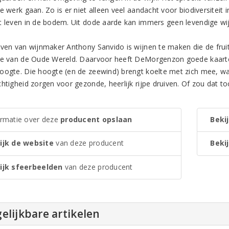
te werk gaan. Zo is er niet alleen veel aandacht voor biodiversitei
t leven in de bodem. Uit dode aarde kan immers geen levendige w
even van wijnmaker Anthony Sanvido is wijnen te maken die de fru
ie van de Oude Wereld. Daarvoor heeft DeMorgenzon goede kaarten
oogte. Die hoogte (en de zeewind) brengt koelte met zich mee, waar
htigheid zorgen voor gezonde, heerlijk rijpe druiven. Of zou dat to
ormatie over deze
producent opslaan
Bekij
ijk de website
van deze producent
Bekij
ijk sfeerbeelden
van deze producent
elijkbare artikelen