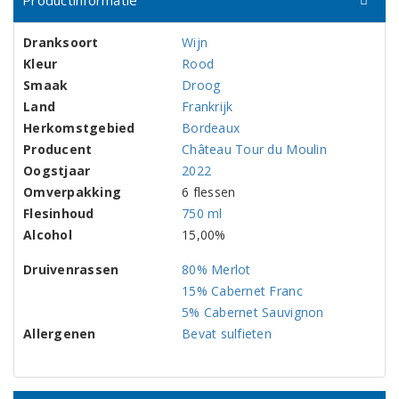
Productinformatie
Dranksoort
Wijn
Kleur
Rood
Smaak
Droog
Land
Frankrijk
Herkomstgebied
Bordeaux
Producent
Château Tour du Moulin
Oogstjaar
2022
Omverpakking
6 flessen
Flesinhoud
750 ml
Alcohol
15,00%
Druivenrassen
80% Merlot
15% Cabernet Franc
5% Cabernet Sauvignon
Allergenen
Bevat sulfieten