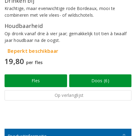
Drinken bij
Krachtige, maar evenwichtige rode Bordeaux, mooi te
combineren met vele vlees- of wildschotels.
Houdbaarheid
Op dronk vanaf drie à vier jaar; gemakkelijk tot tien à twaalf
jaar houdbaar na de oogst.
Beperkt beschikbaar
19,80
per fles
Fles
Doos (6)
Op verlanglijst