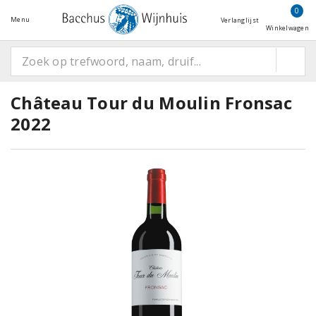
0
Menu
Verlanglijst
Winkelwagen
Château Tour du Moulin Fronsac
2022