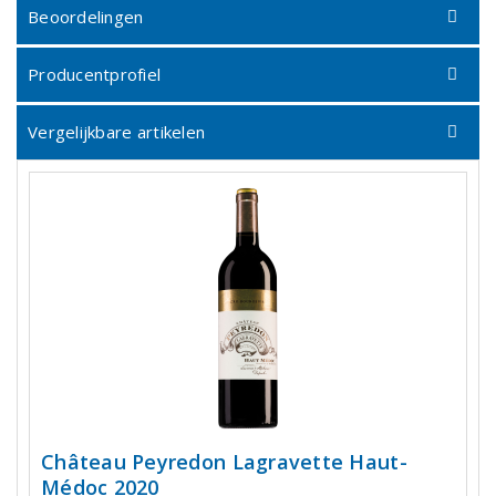
Beoordelingen
Producentprofiel
Vergelijkbare artikelen
Château Peyredon Lagravette Haut-
Médoc 2020