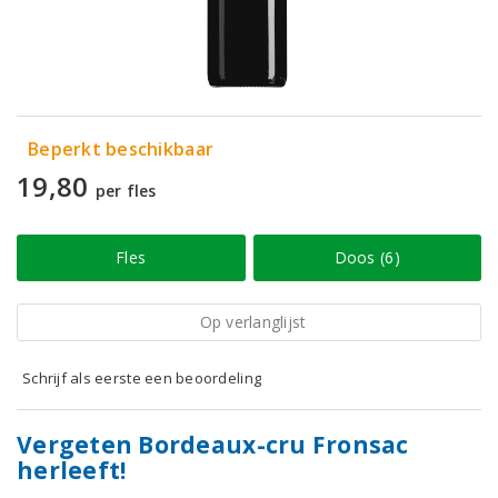
Beperkt beschikbaar
19,80
per fles
Fles
Doos (6)
Op verlanglijst
Schrijf als eerste een beoordeling
Vergeten Bordeaux-cru Fronsac
herleeft!