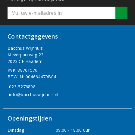
Contactgegevens
Bacchus Wijnhuis
Kleverparkweg 22
2023 CE Haarlem
KvK: 88761576
BTW: NL004664479B04
023-5276898
info@bacchuswijnhuis.nl
Openingstijden
Dinsdag
09.00 - 18.00 uur