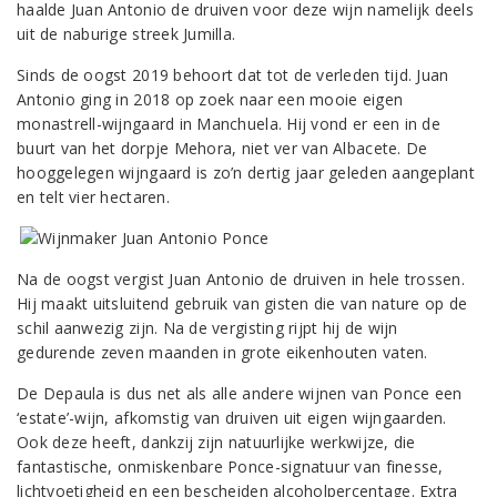
haalde Juan Antonio de druiven voor deze wijn namelijk deels
uit de naburige streek Jumilla.
Sinds de oogst 2019 behoort dat tot de verleden tijd. Juan
Antonio ging in 2018 op zoek naar een mooie eigen
monastrell-wijngaard in Manchuela. Hij vond er een in de
buurt van het dorpje Mehora, niet ver van Albacete. De
hooggelegen wijngaard is zo’n dertig jaar geleden aangeplant
en telt vier hectaren.
Na de oogst vergist Juan Antonio de druiven in hele trossen.
Hij maakt uitsluitend gebruik van gisten die van nature op de
schil aanwezig zijn. Na de vergisting rijpt hij de wijn
gedurende zeven maanden in grote eikenhouten vaten.
De Depaula is dus net als alle andere wijnen van Ponce een
‘estate’-wijn, afkomstig van druiven uit eigen wijngaarden.
Ook deze heeft, dankzij zijn natuurlijke werkwijze, die
fantastische, onmiskenbare Ponce-signatuur van finesse,
lichtvoetigheid en een bescheiden alcoholpercentage. Extra