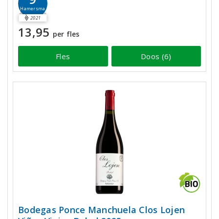
Hamersma
2021
13,95
per fles
Fles
Doos (6)
Bodegas Ponce Manchuela Clos Lojen