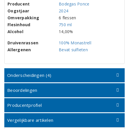
Producent
Bodegas Ponce
Oogstjaar
2024
Omverpakking
6 flessen
Flesinhoud
750 ml
Alcohol
14,00%
Druivenrassen
100% Monastrell
Allergenen
Bevat sulfieten
Onderscheidingen (4)
Beoordelingen
Producentprofiel
Vergelijkbare artikelen