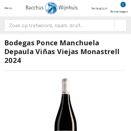
0
Menu
Verlanglijst
Winkelwagen
Bodegas Ponce Manchuela
Depaula Viñas Viejas Monastrell
2024