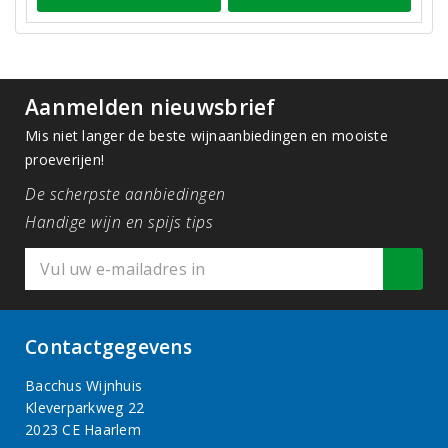
Aanmelden nieuwsbrief
Mis niet langer de beste wijnaanbiedingen en mooiste
proeverijen!
De scherpste aanbiedingen
Handige wijn en spijs tips
Contactgegevens
Bacchus Wijnhuis
Kleverparkweg 22
2023 CE Haarlem