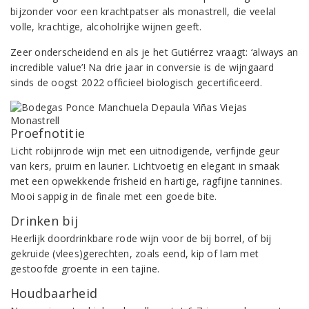
bijzonder voor een krachtpatser als monastrell, die veelal
volle, krachtige, alcoholrijke wijnen geeft.
Zeer onderscheidend en als je het Gutiérrez vraagt: ‘always an
incredible value’! Na drie jaar in conversie is de wijngaard
sinds de oogst 2022 officieel biologisch gecertificeerd.
Proefnotitie
Licht robijnrode wijn met een uitnodigende, verfijnde geur
van kers, pruim en laurier. Lichtvoetig en elegant in smaak
met een opwekkende frisheid en hartige, ragfijne tannines.
Mooi sappig in de finale met een goede bite.
Drinken bij
Heerlijk doordrinkbare rode wijn voor de bij borrel, of bij
gekruide (vlees)gerechten, zoals eend, kip of lam met
gestoofde groente in een tajine.
Houdbaarheid