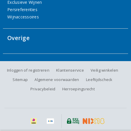
Exclusieve Wijnen
Persreferenties
Wijnaccessoires
Overige
Inloggen of registreren
Klantenservice
Veilig winkelen
Sitemap
Algemene voorwaarden
Leeftijdscheck
Privacybeleid
Herroepingsrecht