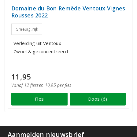
Domaine du Bon Remède Ventoux Vignes
Rousses 2022
Smeuïg, rijk
Verleiding uit Ventoux
Zwoel & geconcentreerd
11,95
Vanaf 12 flessen 10,95 per fles
Fles
Doos (6)
Aanmelden nieuwsbrief