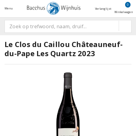
0
Menu
Verlanglijst
Winkelwagen
Le Clos du Caillou Châteauneuf-
du-Pape Les Quartz 2023