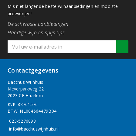
Mis niet langer de beste wijnaanbiedingen en mooiste
proeverijen!
De scherpste aanbiedingen
Handige wijn en spijs tips
Contactgegevens
Bacchus Wijnhuis
Kleverparkweg 22
2023 CE Haarlem
KvK: 88761576
BTW: NL004664479B04
023-5276898
info@bacchuswijnhuis.nl