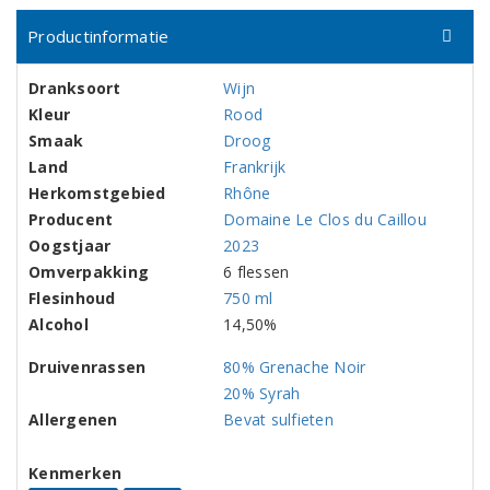
Productinformatie
Dranksoort
Wijn
Kleur
Rood
Smaak
Droog
Land
Frankrijk
Herkomstgebied
Rhône
Producent
Domaine Le Clos du Caillou
Oogstjaar
2023
Omverpakking
6 flessen
Flesinhoud
750 ml
Alcohol
14,50%
Druivenrassen
80% Grenache Noir
20% Syrah
Allergenen
Bevat sulfieten
Kenmerken