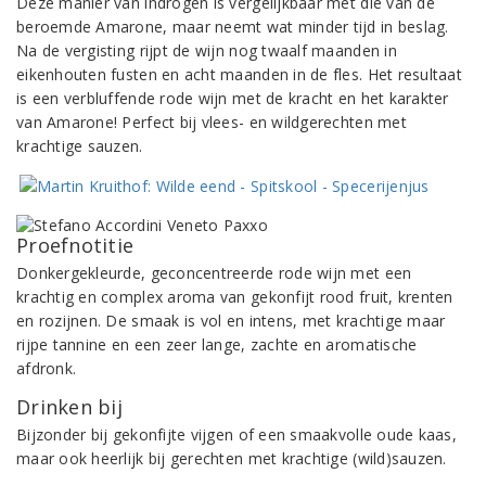
Deze manier van indrogen is vergelijkbaar met die van de
beroemde Amarone, maar neemt wat minder tijd in beslag.
Na de vergisting rijpt de wijn nog twaalf maanden in
eikenhouten fusten en acht maanden in de fles. Het resultaat
is een verbluffende rode wijn met de kracht en het karakter
van Amarone! Perfect bij vlees- en wildgerechten met
krachtige sauzen.
Proefnotitie
Donkergekleurde, geconcentreerde rode wijn met een
krachtig en complex aroma van gekonfijt rood fruit, krenten
en rozijnen. De smaak is vol en intens, met krachtige maar
rijpe tannine en een zeer lange, zachte en aromatische
afdronk.
Drinken bij
Bijzonder bij gekonfijte vijgen of een smaakvolle oude kaas,
maar ook heerlijk bij gerechten met krachtige (wild)sauzen.