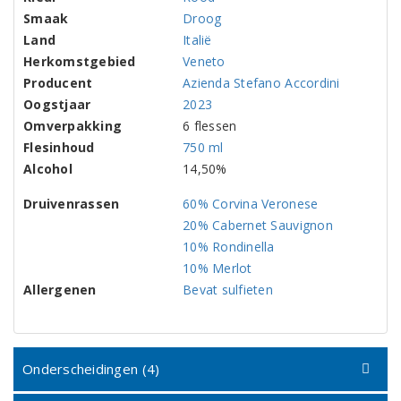
Smaak
Droog
Land
Italië
Herkomstgebied
Veneto
Producent
Azienda Stefano Accordini
Oogstjaar
2023
Omverpakking
6 flessen
Flesinhoud
750 ml
Alcohol
14,50%
Druivenrassen
60% Corvina Veronese
20% Cabernet Sauvignon
10% Rondinella
10% Merlot
Allergenen
Bevat sulfieten
Onderscheidingen (4)