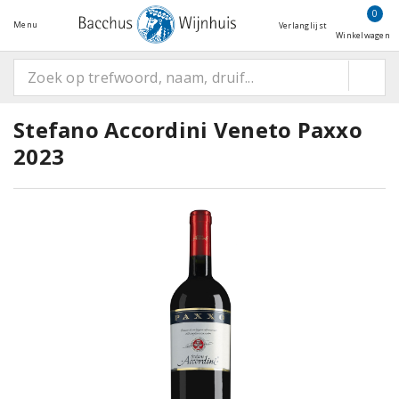
0
Menu
Verlanglijst
Winkelwagen
Stefano Accordini Veneto Paxxo
2023