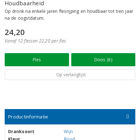
Houdbaarheid
Op dronk na enkele jaren flesrijping en houdbaar tot tien jaar
na de oogstdatum.
24,20
Vanaf 12 flessen 22,20 per fles
Fles
Doos (6)
Op verlanglijst
Productinformatie
Dranksoort
Wijn
Kleur
Rood