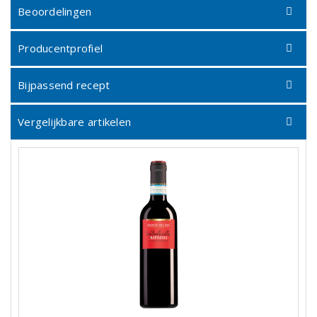
Beoordelingen
Producentprofiel
Bijpassend recept
Vergelijkbare artikelen