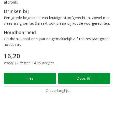
afdronk.
Drinken bij
Een goede begeleider van kruidige stoofgerechten, zowel met
vlees als groente. Smaakt ook prima bij koude voorgerechten.
Houdbaarheid
Op dronk vanaf een jaar en gemakkelijk vijf tot zes jaar goed
houdbaar.
16,20
Vanaf 12 flessen 14,85 per fles
Fles
Doos (6)
Op verlanglijst