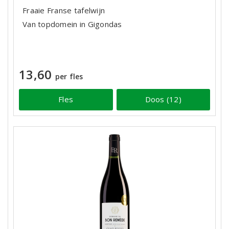
Fraaie Franse tafelwijn
Van topdomein in Gigondas
13,60
per fles
Fles
Doos (12)