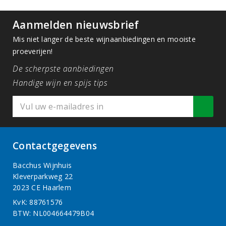
Aanmelden nieuwsbrief
Mis niet langer de beste wijnaanbiedingen en mooiste
proeverijen!
De scherpste aanbiedingen
Handige wijn en spijs tips
Contactgegevens
Bacchus Wijnhuis
Kleverparkweg 22
2023 CE Haarlem
KvK: 88761576
BTW: NL004664479B04