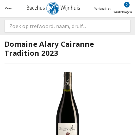
0
Menu
Verlanglijst
Winkelwagen
Domaine Alary Cairanne
Tradition 2023