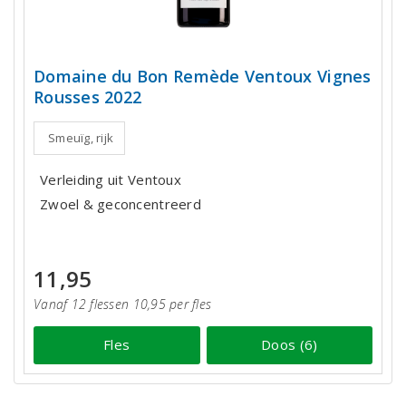
Domaine du Bon Remède Ventoux Vignes
Rousses 2022
Smeuïg, rijk
Verleiding uit Ventoux
Zwoel & geconcentreerd
11,95
Vanaf 12 flessen 10,95 per fles
Fles
Doos (6)