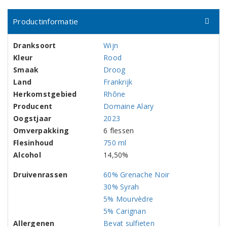
Productinformatie
Dranksoort
Wijn
Kleur
Rood
Smaak
Droog
Land
Frankrijk
Herkomstgebied
Rhône
Producent
Domaine Alary
Oogstjaar
2023
Omverpakking
6 flessen
Flesinhoud
750 ml
Alcohol
14,50%
Druivenrassen
60% Grenache Noir
30% Syrah
5% Mourvèdre
5% Carignan
Allergenen
Bevat sulfieten