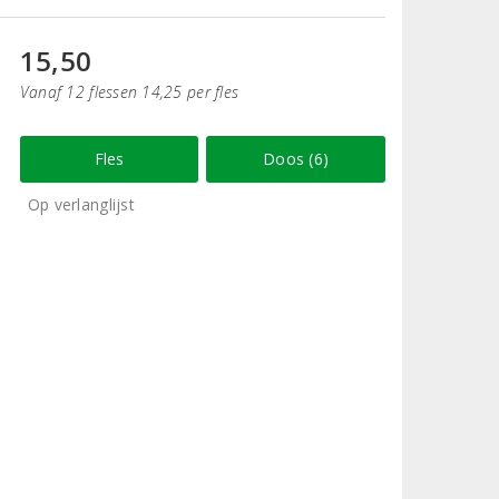
15,50
Vanaf 12 flessen 14,25 per fles
Fles
Doos (6)
Op verlanglijst