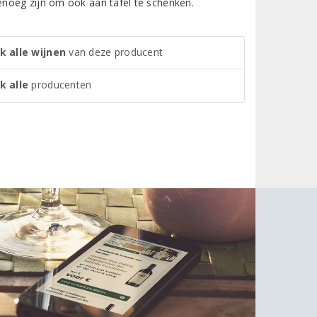
genoeg zijn om ook aan tafel te schenken.
k alle wijnen
van deze producent
k alle
producenten