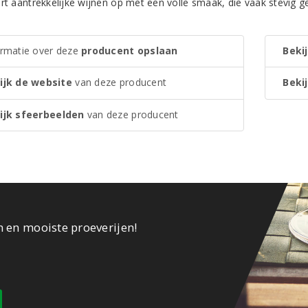
ert aantrekkelijke wijnen op met een volle smaak, die vaak stevig 
ormatie over deze
producent opslaan
Bekij
ijk de website
van deze producent
Bekij
ijk sfeerbeelden
van deze producent
n en mooiste proeverijen!