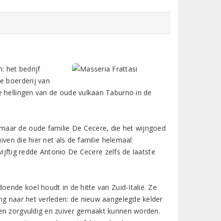
: het bedrijf
e boerderij van
e hellingen van de oude vulkaan Taburno in de
maar de oude familie De Cecere, die het wijngoed
iven die hier net als de familie helemaal
 vijftig redde Antonio De Cecere zelfs de laatste
oende koel houdt in de hitte van Zuid-Italië. Ze
ang naar het verleden: de nieuw aangelegde kelder
nen zorgvuldig en zuiver gemaakt kunnen worden.