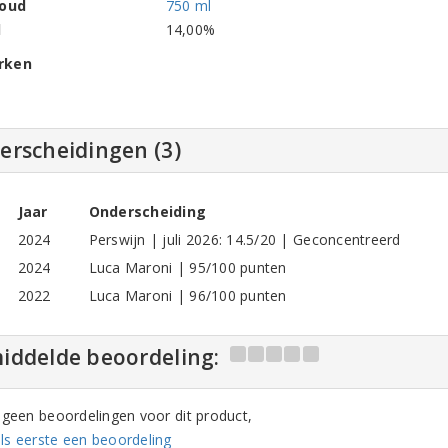
houd
750 ml
l
14,00%
rken
erscheidingen (3)
Jaar
Onderscheiding
2024
Perswijn | juli 2026: 14.5/20 | Geconcentreerd
2024
Luca Maroni | 95/100 punten
2022
Luca Maroni | 96/100 punten
iddelde beoordeling:
n geen beoordelingen voor dit product,
ls eerste een beoordeling