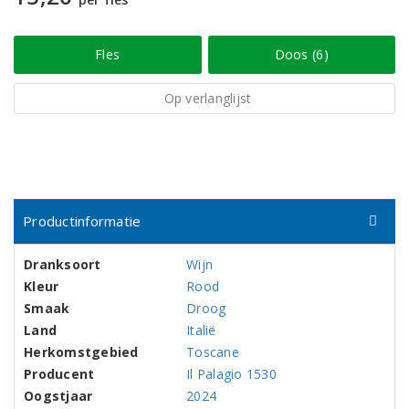
Fles
Doos (6)
Op verlanglijst
Productinformatie
Dranksoort
Wijn
Kleur
Rood
Smaak
Droog
Land
Italië
Herkomstgebied
Toscane
Producent
Il Palagio 1530
Oogstjaar
2024