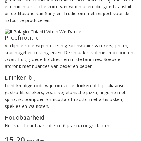
een minimalistische vorm van wijn maken, die goed aansluit
bij de filosofie van Sting en Trudie om met respect voor de
natuur te produceren.
Proefnotitie
Verfijnde rode wijn met een geurenwaaier van kers, pruim,
kruidnagel en rokerig eiken. De smaak is vol met rijp rood en
zwart fruit, goede fraîcheur en milde tannines. Soepele
afdronk met nuances van ceder en peper.
Drinken bij
Licht kruidige rode wijn om zo te drinken of bij Italiaanse
gastro-klassiekers, zoals vegetarische pizza, linguine met
spinazie, pompoen en ricotta of risotto met artisjokken,
spekjes en walnoten.
Houdbaarheid
Nu fraai; houdbaar tot zo’n 6 jaar na oogstdatum.
15,20
per fles