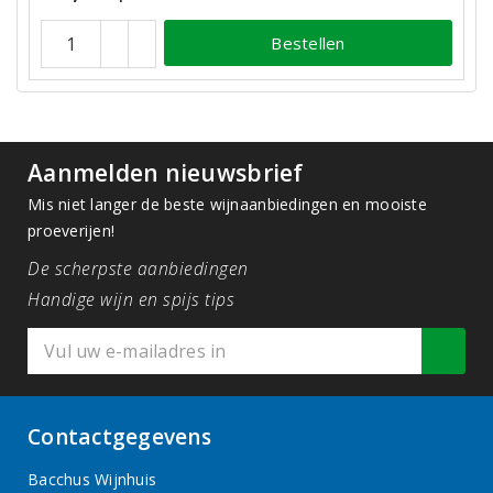
Bestellen
Aanmelden nieuwsbrief
Mis niet langer de beste wijnaanbiedingen en mooiste
proeverijen!
De scherpste aanbiedingen
Handige wijn en spijs tips
Contactgegevens
Bacchus Wijnhuis