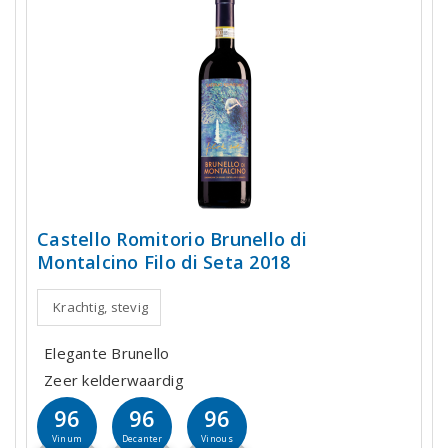
Castello Romitorio Brunello di
Montalcino Filo di Seta 2018
Krachtig, stevig
Elegante Brunello
Zeer kelderwaardig
96
96
96
Vinum
Decanter
Vinous