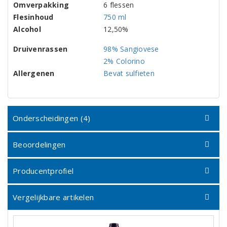
Omverpakking
6 flessen
Flesinhoud
750 ml
Alcohol
12,50%
Druivenrassen
98% Sangiovese
2% Colorino
Allergenen
Bevat sulfieten
Onderscheidingen (4)
Beoordelingen
Producentprofiel
Vergelijkbare artikelen