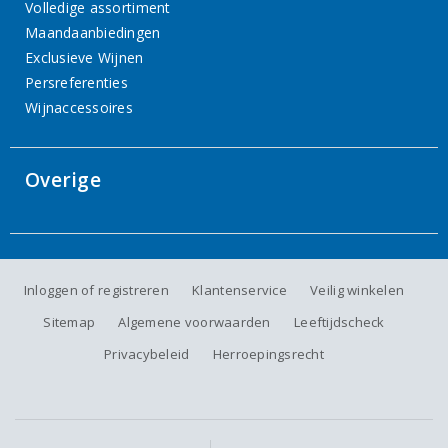
Volledige assortiment
Maandaanbiedingen
Exclusieve Wijnen
Persreferenties
Wijnaccessoires
Overige
Inloggen of registreren
Klantenservice
Veilig winkelen
Sitemap
Algemene voorwaarden
Leeftijdscheck
Privacybeleid
Herroepingsrecht