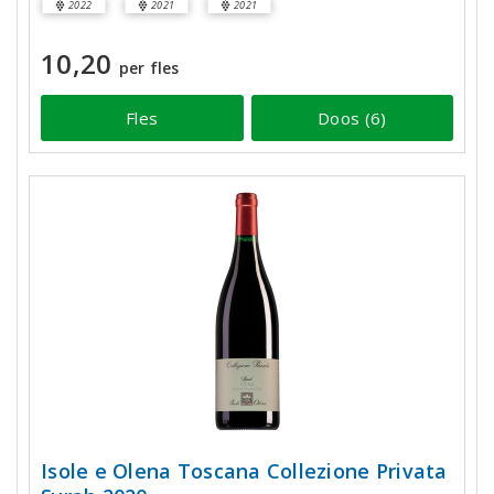
2022
2021
2021
10,20
per fles
Fles
Doos (6)
Isole e Olena Toscana Collezione Privata