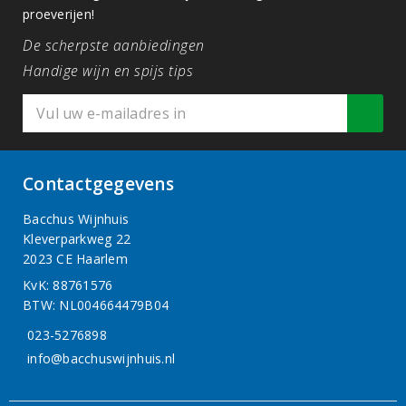
proeverijen!
De scherpste aanbiedingen
Handige wijn en spijs tips
Contactgegevens
Bacchus Wijnhuis
Kleverparkweg 22
2023 CE Haarlem
KvK: 88761576
BTW: NL004664479B04
023-5276898
info@bacchuswijnhuis.nl