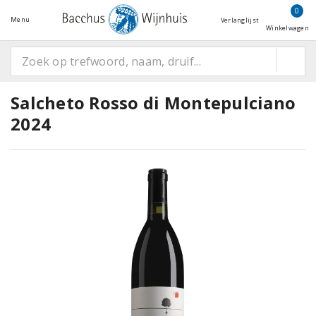
0
Menu
Verlanglijst
Winkelwagen
Salcheto Rosso di Montepulciano
2024