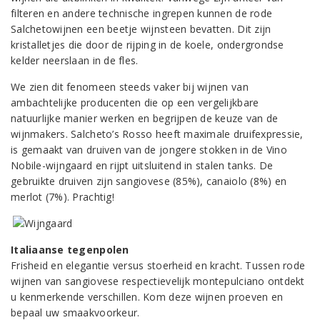
filteren en andere technische ingrepen kunnen de rode
Salchetowijnen een beetje wijnsteen bevatten. Dit zijn
kristalletjes die door de rijping in de koele, ondergrondse
kelder neerslaan in de fles.
We zien dit fenomeen steeds vaker bij wijnen van
ambachtelijke producenten die op een vergelijkbare
natuurlijke manier werken en begrijpen de keuze van de
wijnmakers. Salcheto’s Rosso heeft maximale druifexpressie,
is gemaakt van druiven van de jongere stokken in de Vino
Nobile-wijngaard en rijpt uitsluitend in stalen tanks. De
gebruikte druiven zijn sangiovese (85%), canaiolo (8%) en
merlot (7%). Prachtig!
Italiaanse tegenpolen
Frisheid en elegantie versus stoerheid en kracht. Tussen rode
wijnen van sangiovese respectievelijk montepulciano ontdekt
u kenmerkende verschillen. Kom deze wijnen proeven en
bepaal uw smaakvoorkeur.