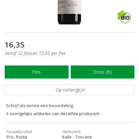
16,35
Vanaf 12 flessen 15,00 per fles
Fles
Doos (6)
Op verlanglijst
Schrijf als eerste een beoordeling
3 soortgelijke artikelen van dezelfde producent
Smaakprofiel
Herkomst
Fris, fruitig
Italië - Toscane