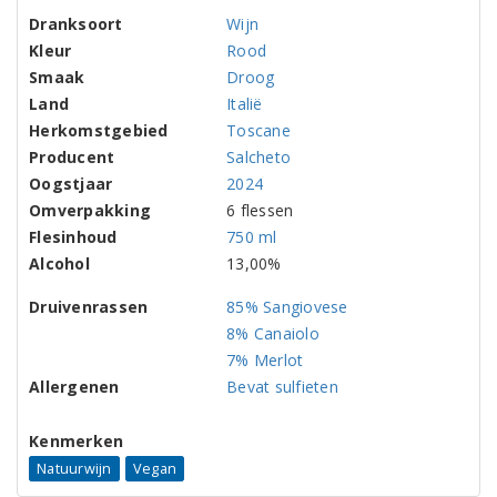
Dranksoort
Wijn
Kleur
Rood
Smaak
Droog
Land
Italië
Herkomstgebied
Toscane
Producent
Salcheto
Oogstjaar
2024
Omverpakking
6 flessen
Flesinhoud
750 ml
Alcohol
13,00%
Druivenrassen
85% Sangiovese
8% Canaiolo
7% Merlot
Allergenen
Bevat sulfieten
Kenmerken
Natuurwijn
Vegan