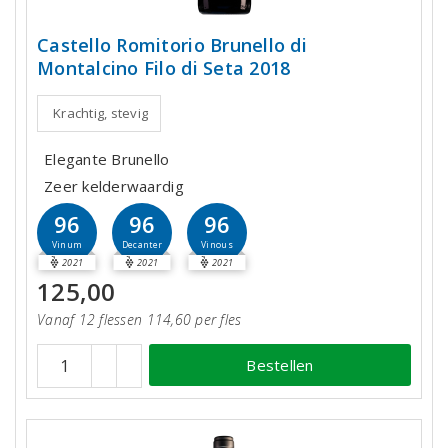
Castello Romitorio Brunello di
Montalcino Filo di Seta 2018
Krachtig, stevig
Elegante Brunello
Zeer kelderwaardig
96
96
96
Vinum
Decanter
Vinous
2021
2021
2021
125,00
Vanaf 12 flessen 114,60 per fles
Bestellen