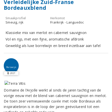
Verleidelijke Zuid-Franse
Bordeauxblend
Smaakprofiel
Herkomst
Smeuïg, rijk
Frankrijk - Languedoc
Klassieke mix van merlot en cabernet sauvignon
Vol en rijp, met een fijne, aromatische afdronk
Geweldig als luxe borrelwijn en breed inzetbaar aan tafel
Perswijn
2021
Domaine de l’Arjolle werkt al sinds de jaren tachtig van de
vorige eeuw met de blend van cabernet sauvignon en merlot.
De toen zeer vernieuwende cuvée met rode Bordeaux als
inspiratiebron is in de loop der jaren geëvolueerd tot een