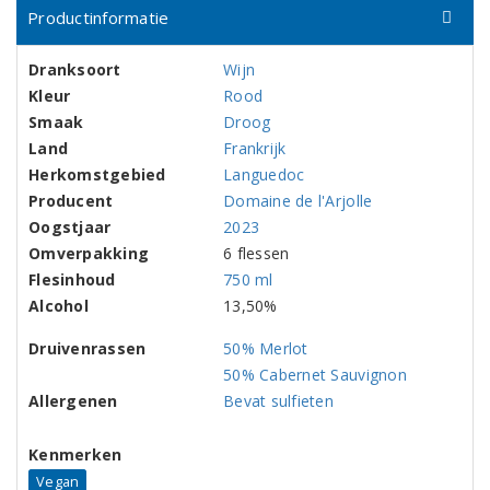
Productinformatie
Dranksoort
Wijn
Kleur
Rood
Smaak
Droog
Land
Frankrijk
Herkomstgebied
Languedoc
Producent
Domaine de l'Arjolle
Oogstjaar
2023
Omverpakking
6 flessen
Flesinhoud
750 ml
Alcohol
13,50%
Druivenrassen
50% Merlot
50% Cabernet Sauvignon
Allergenen
Bevat sulfieten
Kenmerken
Vegan