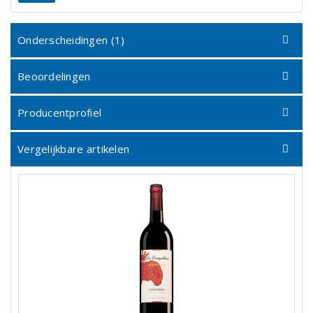
Onderscheidingen (1)
Beoordelingen
Producentprofiel
Vergelijkbare artikelen