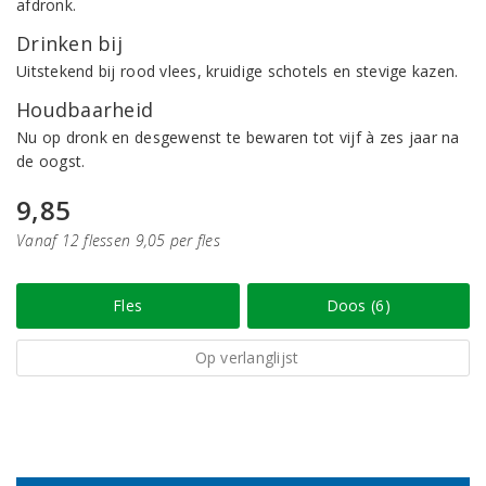
afdronk.
Drinken bij
Uitstekend bij rood vlees, kruidige schotels en stevige kazen.
Houdbaarheid
Nu op dronk en desgewenst te bewaren tot vijf à zes jaar na
de oogst.
9,85
Vanaf 12 flessen 9,05 per fles
Fles
Doos (6)
Op verlanglijst