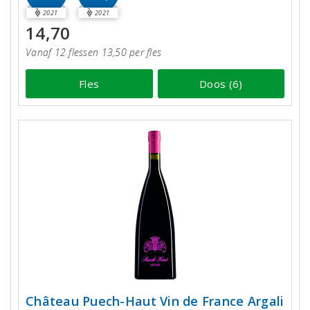
2021
2021
14,70
Vanaf 12 flessen 13,50 per fles
Fles
Doos (6)
Château Puech-Haut Vin de France Argali