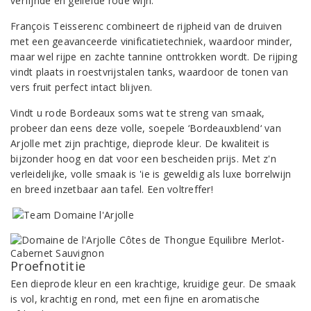
verfijnde en geliefde rode wijn.
François Teisserenc combineert de rijpheid van de druiven
met een geavanceerde vinificatietechniek, waardoor minder,
maar wel rijpe en zachte tannine onttrokken wordt. De rijping
vindt plaats in roestvrijstalen tanks, waardoor de tonen van
vers fruit perfect intact blijven.
Vindt u rode Bordeaux soms wat te streng van smaak,
probeer dan eens deze volle, soepele ‘Bordeauxblend‘ van
Arjolle met zijn prachtige, dieprode kleur. De kwaliteit is
bijzonder hoog en dat voor een bescheiden prijs. Met z'n
verleidelijke, volle smaak is 'ie is geweldig als luxe borrelwijn
en breed inzetbaar aan tafel. Een voltreffer!
Proefnotitie
Een dieprode kleur en een krachtige, kruidige geur. De smaak
is vol, krachtig en rond, met een fijne en aromatische