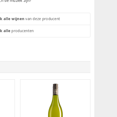
ch de muziek zijn?
k alle wijnen
van deze producent
k alle
producenten