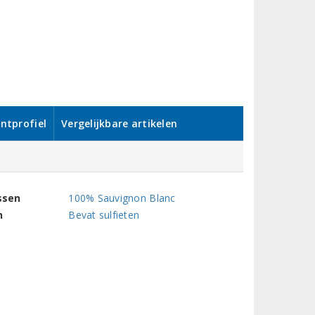
ntprofiel
Vergelijkbare artikelen
ssen
100% Sauvignon Blanc
n
Bevat sulfieten