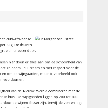
 het Zuid-Afrikaanse
 per dag. De druiven
groeien er beter door.
ensen hier doen er alles aan om de schoonheid van
 dat ze daarbij duurzaam en met respect voor de
t in en om de wijngaarden, maar bijvoorbeeld ook
ijn voortkomen.
itigheid van de Nieuwe Wereld combineren met de
 in huis. De wijngaarden liggen op 200 tot 400
door de wijnen frisser zijn, terwijl de zon en lage