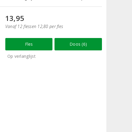
13,95
Vanaf 12 flessen 12,80 per fles
Fles
Doos (6)
Op verlanglijst