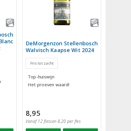
bosch
Blanc
DeMorgenzon Stellenbosch
c
Walvisch Kaapse Wit 2024
Fris tot zacht
Top-huiswijn
n
Het proeven waard!
8,95
Vanaf 12 flessen 8,20 per fles