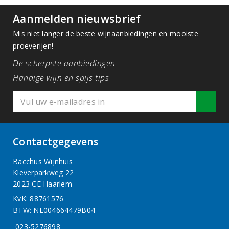
Aanmelden nieuwsbrief
Mis niet langer de beste wijnaanbiedingen en mooiste
proeverijen!
De scherpste aanbiedingen
Handige wijn en spijs tips
Contactgegevens
Bacchus Wijnhuis
Kleverparkweg 22
2023 CE Haarlem
KvK: 88761576
BTW: NL004664479B04
023-5276898