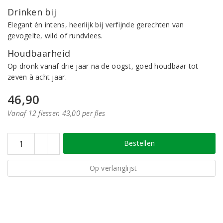
Drinken bij
Elegant én intens, heerlijk bij verfijnde gerechten van
gevogelte, wild of rundvlees.
Houdbaarheid
Op dronk vanaf drie jaar na de oogst, goed houdbaar tot
zeven à acht jaar.
46,90
Vanaf 12 flessen 43,00 per fles
Bestellen
Op verlanglijst