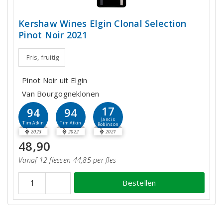
Kershaw Wines Elgin Clonal Selection
Pinot Noir 2021
Fris, fruitig
Pinot Noir uit Elgin
Van Bourgogneklonen
17
94
94
Jancis
Tim Atkin
Tim Atkin
Robinson
2023
2022
2021
48,90
Vanaf 12 flessen 44,85 per fles
Bestellen