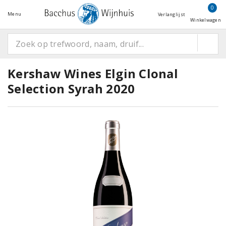
0
Menu
Verlanglijst
Winkelwagen
Kershaw Wines Elgin Clonal
Selection Syrah 2020