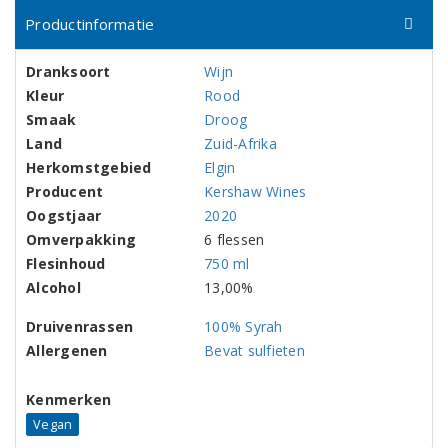
Productinformatie
Dranksoort
Wijn
Kleur
Rood
Smaak
Droog
Land
Zuid-Afrika
Herkomstgebied
Elgin
Producent
Kershaw Wines
Oogstjaar
2020
Omverpakking
6 flessen
Flesinhoud
750 ml
Alcohol
13,00%
Druivenrassen
100% Syrah
Allergenen
Bevat sulfieten
Kenmerken
Vegan