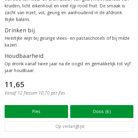
kruiden, licht eikenhout en veel rijp rood fruit. De smaak is
zacht van inzet, vol, geurig en aanhoudend in de afdronk.
Rijke balans.
Drinken bij
Heerlijke wijn bij geurige vlees- en pastaschotels of bij milde
kazen.
Houdbaarheid
Op dronk vanaf twee jaar na de oogst en gemakkelijk tot vijf
jaar houdbaar.
11,65
Vanaf 12 flessen 10,70 per fles
Fles
Doos (6)
Op verlanglijst