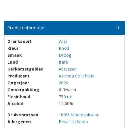
Productinformatie
Dranksoort
Wijn
Kleur
Rood
Smaak
Droog
Land
Italië
Herkomstgebied
Abruzzen
Producent
Azienda Collefrisio
Oogstjaar
2024
Omverpakking
6 flessen
Flesinhoud
750 ml
Alcohol
14,00%
Druivenrassen
100% Montepulciano
Allergenen
Bevat sulfieten