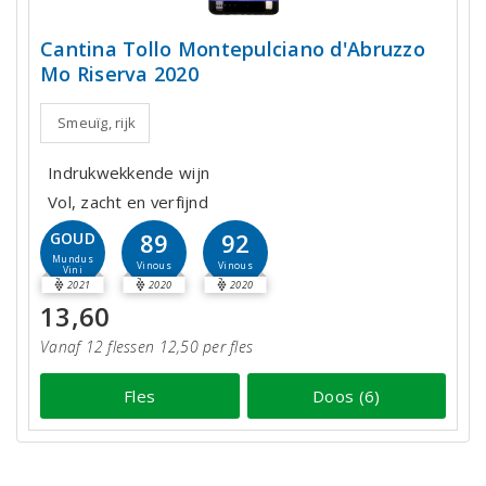
Cantina Tollo Montepulciano d'Abruzzo
Mo Riserva 2020
Smeuïg, rijk
Indrukwekkende wijn
Vol, zacht en verfijnd
89
92
GOUD
Mundus
Vinous
Vinous
Vini
2021
2020
2020
13,60
Vanaf 12 flessen 12,50 per fles
Fles
Doos (6)