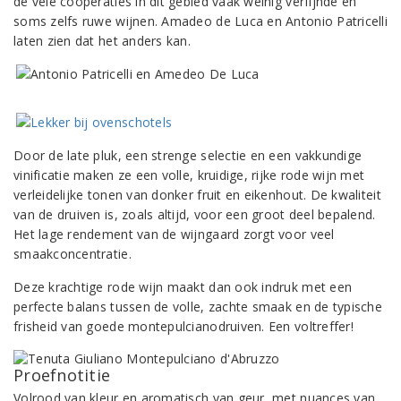
de vele coöperaties in dit gebied vaak weinig verfijnde en
soms zelfs ruwe wijnen. Amadeo de Luca en Antonio Patricelli
laten zien dat het anders kan.
Door de late pluk, een strenge selectie en een vakkundige
vinificatie maken ze een volle, kruidige, rijke rode wijn met
verleidelijke tonen van donker fruit en eikenhout. De kwaliteit
van de druiven is, zoals altijd, voor een groot deel bepalend.
Het lage rendement van de wijngaard zorgt voor veel
smaakconcentratie.
Deze krachtige rode wijn maakt dan ook indruk met een
perfecte balans tussen de volle, zachte smaak en de typische
frisheid van goede montepulcianodruiven. Een voltreffer!
Proefnotitie
Volrood van kleur en aromatisch van geur, met nuances van