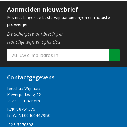
Aanmelden nieuwsbrief
Mis niet langer de beste wijnaanbiedingen en mooiste
proeverijen!
De scherpste aanbiedingen
Handige wijn en spijs tips
Contactgegevens
Bacchus Wijnhuis
Kleverparkweg 22
2023 CE Haarlem
KvK: 88761576
BTW: NL004664479B04
023-5276898