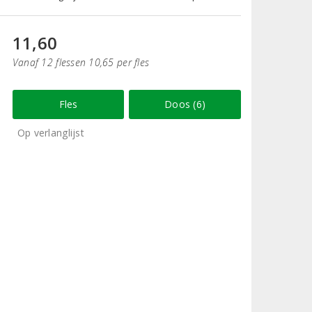
11,60
Vanaf 12 flessen 10,65 per fles
Fles
Doos (6)
Op verlanglijst