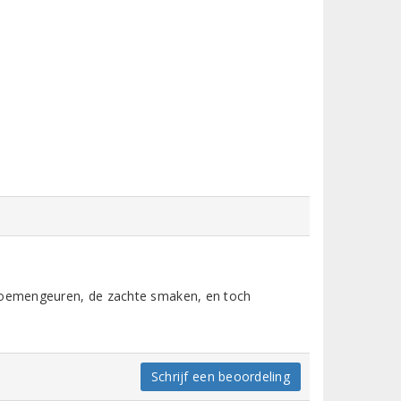
bloemengeuren, de zachte smaken, en toch
Schrijf een beoordeling