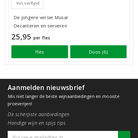
Vol, verfijnd
De jongere versie Musar
Decanteren en serveren
25,95
per fles
Fles
Doos (6)
Aanmelden nieuwsbrief
Mis niet langer de beste wijnaanbiedingen en mooiste
proeverijen!
De scherpste aanbiedingen
Handige wijn en spijs tips