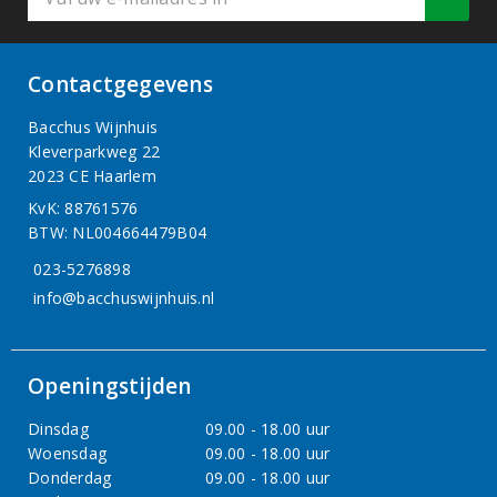
Contactgegevens
Bacchus Wijnhuis
Kleverparkweg 22
2023 CE Haarlem
KvK: 88761576
BTW: NL004664479B04
023-5276898
info@bacchuswijnhuis.nl
Openingstijden
Dinsdag
09.00 - 18.00 uur
Woensdag
09.00 - 18.00 uur
Donderdag
09.00 - 18.00 uur