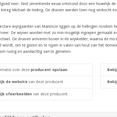
dgoed neer. Eind zeventiende eeuw ontstond door een huwelijk de 
 kreeg Michael de leiding. De druiven werden toen nog verkocht en d
ectare wijngaarden van Manincor liggen op de hellingen rondom het
meer. De wijnen worden met zo min mogelijk ingrepen gemaakt en 
ichael. De druiven arriveren boven in de wijnkelder, waarna de m
d wordt, om te gisten en te rijpen in vaten van hout van het domein
 om rustig en aandachtig van te genieten.
ormatie over deze
producent opslaan
Bekij
ijk de website
van deze producent
Bekij
ijk sfeerbeelden
van deze producent