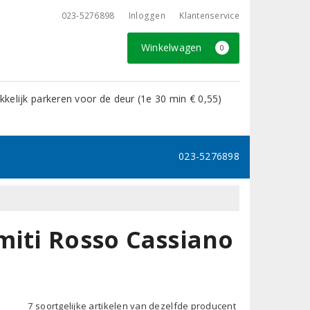
023-5276898
Inloggen
Klantenservice
Winkelwagen
0
kelijk parkeren voor de deur (1e 30 min € 0,55)
023-5276898
miti Rosso Cassiano
7 soortgelijke artikelen van dezelfde producent