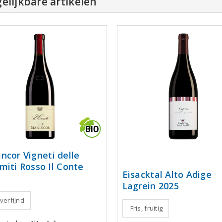
elijkbare artikelen
ncor Vigneti delle
miti Rosso Il Conte
Eisacktal Alto Adige
Lagrein 2025
 verfijnd
Fris, fruitig