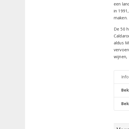
een lan
in 1991,
maken.
De 50 h
Caldaro
aldus M
vervoer
wijnen,
Inf
Bek
Bek