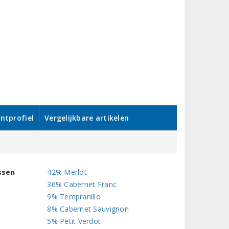
ntprofiel
Vergelijkbare artikelen
ssen
42% Merlot
36% Cabernet Franc
9% Tempranillo
8% Cabernet Sauvignon
5% Petit Verdot