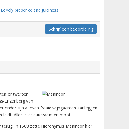
Lovely presence and juiciness
Schrijf een beoordeling
aten ontwerpen,
ëss-Enzenberg van
der onder zijn al even fraaie wijngaarden aanleggen.
leidt. Alles is er duurzaam én mooi.
r terug. In 1608 zette Hieronymus Manincor hier