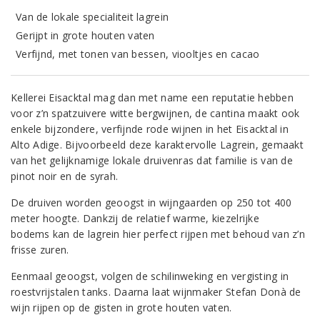
Van de lokale specialiteit lagrein
Gerijpt in grote houten vaten
Verfijnd, met tonen van bessen, viooltjes en cacao
Kellerei Eisacktal mag dan met name een reputatie hebben
voor z’n spatzuivere witte bergwijnen, de cantina maakt ook
enkele bijzondere, verfijnde rode wijnen in het Eisacktal in
Alto Adige. Bijvoorbeeld deze karaktervolle Lagrein, gemaakt
van het gelijknamige lokale druivenras dat familie is van de
pinot noir en de syrah.
De druiven worden geoogst in wijngaarden op 250 tot 400
meter hoogte. Dankzij de relatief warme, kiezelrijke
bodems kan de lagrein hier perfect rijpen met behoud van z’n
frisse zuren.
Eenmaal geoogst, volgen de schilinweking en vergisting in
roestvrijstalen tanks. Daarna laat wijnmaker Stefan Donà de
wijn rijpen op de gisten in grote houten vaten.