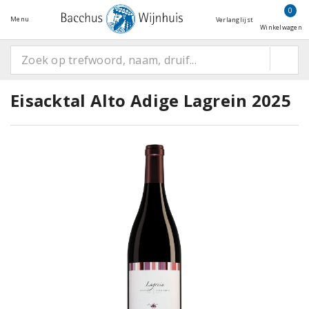
0
Menu
Verlanglijst
Winkelwagen
Eisacktal Alto Adige Lagrein 2025