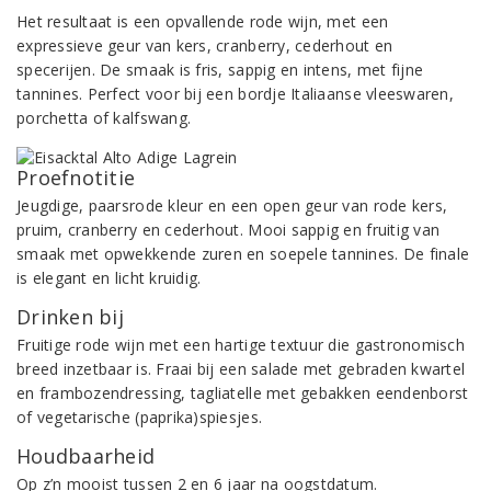
Het resultaat is een opvallende rode wijn, met een
expressieve geur van kers, cranberry, cederhout en
specerijen. De smaak is fris, sappig en intens, met fijne
tannines. Perfect voor bij een bordje Italiaanse vleeswaren,
porchetta of kalfswang.
Proefnotitie
Jeugdige, paarsrode kleur en een open geur van rode kers,
pruim, cranberry en cederhout. Mooi sappig en fruitig van
smaak met opwekkende zuren en soepele tannines. De finale
is elegant en licht kruidig.
Drinken bij
Fruitige rode wijn met een hartige textuur die gastronomisch
breed inzetbaar is. Fraai bij een salade met gebraden kwartel
en frambozendressing, tagliatelle met gebakken eendenborst
of vegetarische (paprika)spiesjes.
Houdbaarheid
Op z’n mooist tussen 2 en 6 jaar na oogstdatum.