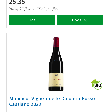
25,35
Vanaf 12 flessen 23,25 per fles
Fles
Doos (6)
Manincor Vigneti delle Dolomiti Rosso
Cassiano 2023