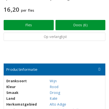
16,20
per fles
Fles
Doos (6)
Op verlanglijst
Productinformatie
Dranksoort
Wijn
Kleur
Rood
Smaak
Droog
Land
Italië
Herkomstgebied
Alto Adige