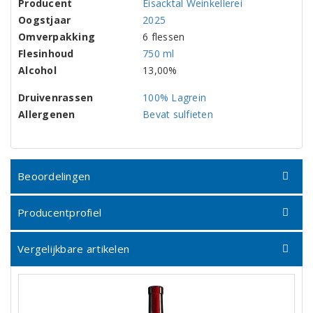
Producent
Eisacktal Weinkellerei
Oogstjaar
2025
Omverpakking
6 flessen
Flesinhoud
750 ml
Alcohol
13,00%
Druivenrassen
100% Lagrein
Allergenen
Bevat sulfieten
Beoordelingen
Producentprofiel
Vergelijkbare artikelen