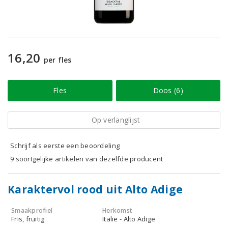
16,20
per fles
Fles
Doos (6)
Op verlanglijst
Schrijf als eerste een beoordeling
9 soortgelijke artikelen van dezelfde producent
Karaktervol rood uit Alto Adige
Smaakprofiel
Herkomst
Fris, fruitig
Italië - Alto Adige