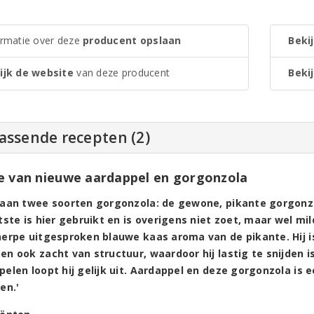
ormatie over deze
producent opslaan
Bekij
ijk de website
van deze producent
Bekij
assende recepten (2)
e van nieuwe aardappel en gorgonzola
taan twee soorten gorgonzola: de gewone, pikante gorgonzol
tste is hier gebruikt en is overigens niet zoet, maar wel mild
herpe uitgesproken blauwe kaas aroma van de pikante. Hij i
n ook zacht van structuur, waardoor hij lastig te snijden 
pelen loopt hij gelijk uit. Aardappel en deze gorgonzola is
en.'