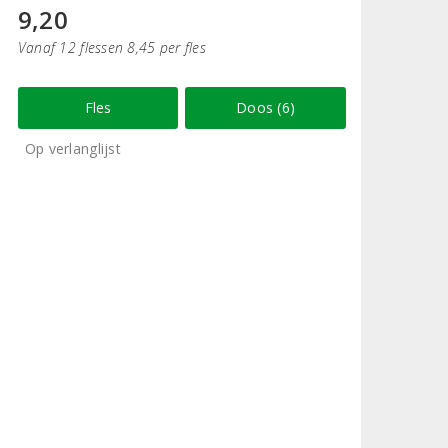
9,20
Vanaf 12 flessen 8,45 per fles
Fles
Doos (6)
Op verlanglijst