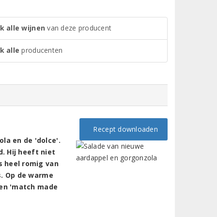
k alle wijnen
van deze producent
k alle
producenten
Recept downloaden
a en de 'dolce'.
. Hij heeft niet
s heel romig van
is. Op de warme
 een 'match made