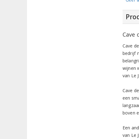
Prod
Cave 
Cave de
bedrijf
belangri
wijnen 
van Le 
Cave de
een sma
langzaa
boven e
Een and
van Le J