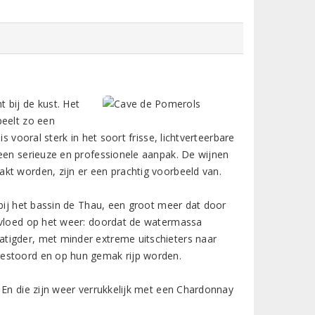
 bij de kust. Het
peelt zo een
s vooral sterk in het soort frisse, lichtverteerbare
 een serieuze en professionele aanpak. De wijnen
kt worden, zijn er een prachtig voorbeeld van.
 bij het bassin de Thau, een groot meer dat door
invloed op het weer: doordat de watermassa
tigder, met minder extreme uitschieters naar
gestoord en op hun gemak rijp worden.
 En die zijn weer verrukkelijk met een Chardonnay