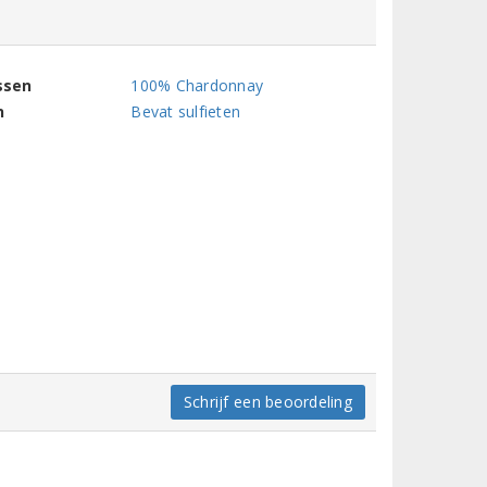
ssen
100% Chardonnay
n
Bevat sulfieten
Schrijf een beoordeling