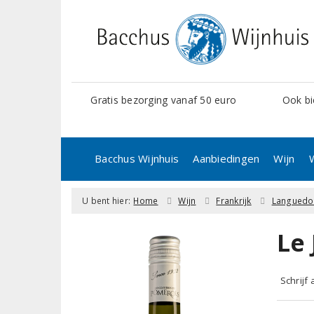
Gratis bezorging vanaf 50 euro
Ook bi
Bacchus Wijnhuis
Aanbiedingen
Wijn
U bent hier:
Home
Wijn
Frankrijk
Languedo
Le
Schrijf