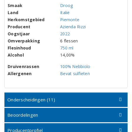
Smaak
Droog
Land
Italië
Herkomstgebied
Piemonte
Producent
Azienda Rizzi
Oogstjaar
2022
Omverpakking
6 flessen
Flesinhoud
750 ml
Alcohol
14,00%
Druivenrassen
100% Nebbiolo
Allergenen
Bevat sulfieten
Onderscheidingen (11)
Beoordelingen
Producentprofiel