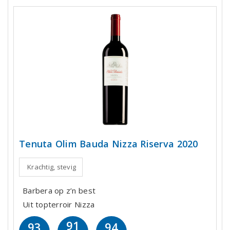
Tenuta Olim Bauda Nizza Riserva 2020
Krachtig, stevig
Barbera op z’n best
Uit topterroir Nizza
91
93
94