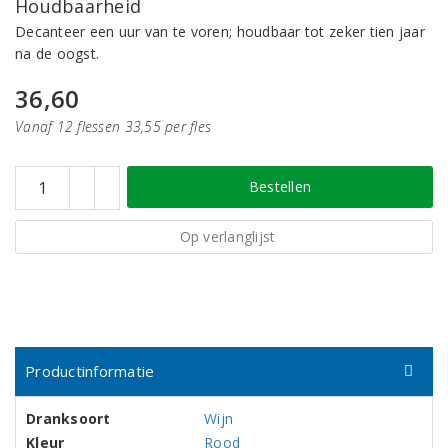
Houdbaarheid
Decanteer een uur van te voren; houdbaar tot zeker tien jaar
na de oogst.
36,60
Vanaf 12 flessen 33,55 per fles
Bestellen
Op verlanglijst
Productinformatie
Dranksoort
Wijn
Kleur
Rood