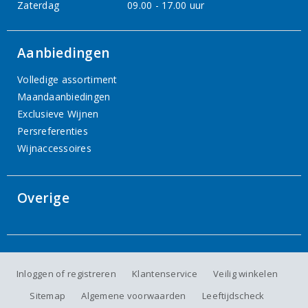
Zaterdag
09.00 - 17.00 uur
Aanbiedingen
Volledige assortiment
Maandaanbiedingen
Exclusieve Wijnen
Persreferenties
Wijnaccessoires
Overige
Inloggen of registreren
Klantenservice
Veilig winkelen
Sitemap
Algemene voorwaarden
Leeftijdscheck